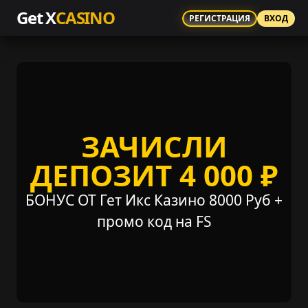
Get X
CASINO
РЕГИСТРАЦИЯ
ВХОД
ЗАЧИСЛИ
ДЕПОЗИТ 4 000 ₽
БОНУС ОТ Гет Икс Казино 8000 Руб +
промо код на FS