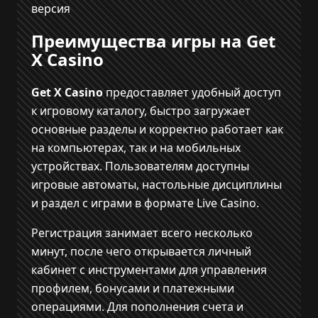
версия
Преимущества игры на Get
X Casino
Get X Casino
предоставляет удобный доступ
к игровому каталогу, быстро загружает
основные разделы и корректно работает как
на компьютерах, так и на мобильных
устройствах. Пользователям доступны
игровые автоматы, настольные дисциплины
и раздел с играми в формате Live Casino.
Регистрация занимает всего несколько
минут, после чего открывается личный
кабинет с инструментами для управления
профилем, бонусами и платежными
операциями. Для пополнения счета и