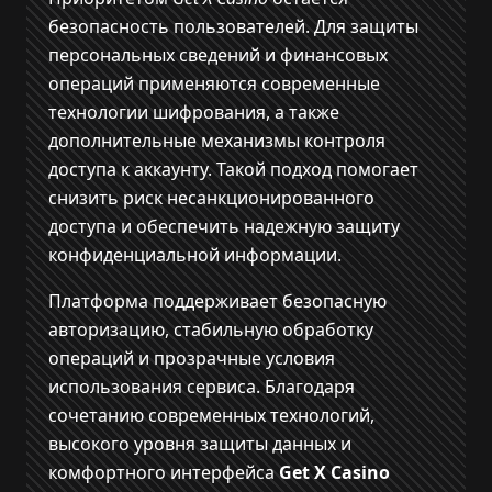
безопасность пользователей. Для защиты
персональных сведений и финансовых
операций применяются современные
технологии шифрования, а также
дополнительные механизмы контроля
доступа к аккаунту. Такой подход помогает
снизить риск несанкционированного
доступа и обеспечить надежную защиту
конфиденциальной информации.
Платформа поддерживает безопасную
авторизацию, стабильную обработку
операций и прозрачные условия
использования сервиса. Благодаря
сочетанию современных технологий,
высокого уровня защиты данных и
комфортного интерфейса
Get X Casino