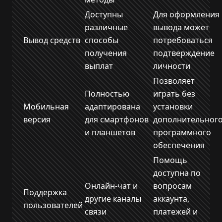
Доступны
Для оформления
различные
вывода может
Вывод средств
способы
потребоваться
получения
подтверждение
выплат
личности
Позволяет
Полностью
играть без
Мобильная
адаптирована
установки
версия
для смартфонов
дополнительног
и планшетов
программного
обеспечения
Помощь
доступна по
Онлайн-чат и
вопросам
Поддержка
другие каналы
аккаунта,
пользователей
связи
платежей и