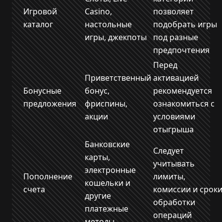
Игровой
Casino,
позволяет
каталог
настольные
подобрать игры
игры, джекпоты
под разные
предпочтения
Перед
Приветственный
активацией
Бонусные
бонус,
рекомендуется
предложения
фриспины,
ознакомиться с
акции
условиями
отыгрыша
Банковские
Следует
карты,
учитывать
электронные
Пополнение
лимиты,
кошельки и
счета
комиссии и срок
другие
обработки
платежные
операций
методы