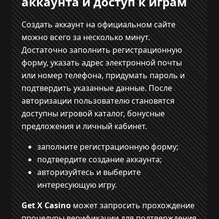
аккаунта и доступ к играм
Создать аккаунт на официальном сайте
можно всего за несколько минут.
Достаточно заполнить регистрационную
форму, указать адрес электронной почты
или номер телефона, придумать пароль и
подтвердить указанные данные. После
авторизации пользователю становятся
доступны игровой каталог, бонусные
предложения и личный кабинет.
заполните регистрационную форму;
подтвердите создание аккаунта;
авторизуйтесь и выберите
интересующую игру.
Get X Casino
может запросить прохождение
процедуры верификации для подтверждения