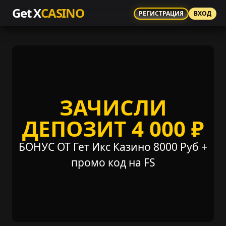
Get X
CASINO
РЕГИСТРАЦИЯ
ВХОД
ЗАЧИСЛИ
ДЕПОЗИТ 4 000 ₽
БОНУС ОТ Гет Икс Казино 8000 Руб +
промо код на FS