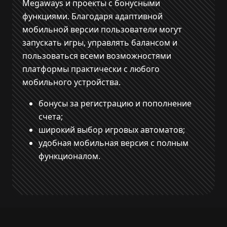
Megaways и проекты с бонусными
функциями. Благодаря адаптивной
мобильной версии пользователи могут
запускать игры, управлять балансом и
пользоваться всеми возможностями
платформы практически с любого
мобильного устройства.
бонусы за регистрацию и пополнение
счета;
широкий выбор игровых автоматов;
удобная мобильная версия с полным
функционалом.