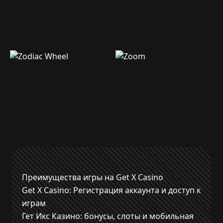
Преимущества игры на Get X Casino
Get X Casino: Регистрация аккаунта и доступ к
играм
Гет Икс Казино: бонусы, слоты и мобильная