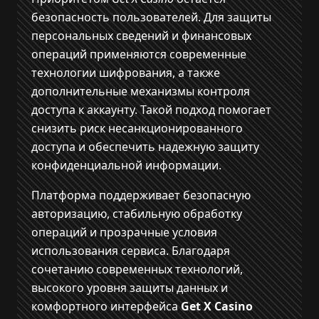
безопасность пользователей. Для защиты
персональных сведений и финансовых
операций применяются современные
технологии шифрования, а также
дополнительные механизмы контроля
доступа к аккаунту. Такой подход помогает
снизить риск несанкционированного
доступа и обеспечить надежную защиту
конфиденциальной информации.
Платформа поддерживает безопасную
авторизацию, стабильную обработку
операций и прозрачные условия
использования сервиса. Благодаря
сочетанию современных технологий,
высокого уровня защиты данных и
комфортного интерфейса
Get X Casino