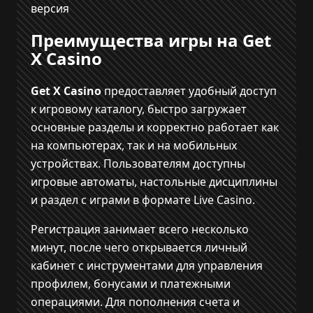
версия
Преимущества игры на Get
X Casino
Get X Casino
предоставляет удобный доступ
к игровому каталогу, быстро загружает
основные разделы и корректно работает как
на компьютерах, так и на мобильных
устройствах. Пользователям доступны
игровые автоматы, настольные дисциплины
и раздел с играми в формате Live Casino.
Регистрация занимает всего несколько
минут, после чего открывается личный
кабинет с инструментами для управления
профилем, бонусами и платежными
операциями. Для пополнения счета и