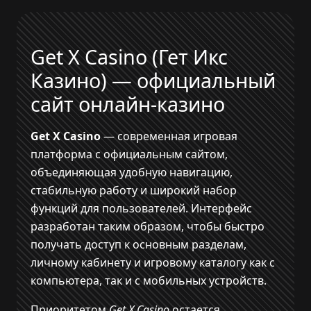
Get X Casino (Гет Икс
Казино) — официальный
сайт онлайн-казино
Get X Casino
— современная игровая
платформа с официальным сайтом,
объединяющая удобную навигацию,
стабильную работу и широкий набор
функций для пользователей. Интерфейс
разработан таким образом, чтобы быстро
получать доступ к основным разделам,
личному кабинету и игровому каталогу как с
компьютера, так и с мобильных устройств.
Приоритетом
Get X Casino
остается