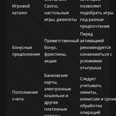
Игровой
Casino,
позволяет
каталог
настольные
подобрать игры
игры, джекпоты
под разные
предпочтения
Перед
Приветственный
активацией
Бонусные
бонус,
рекомендуется
предложения
фриспины,
ознакомиться с
акции
условиями
отыгрыша
Банковские
Следует
карты,
учитывать
электронные
Пополнение
лимиты,
кошельки и
счета
комиссии и срок
другие
обработки
платежные
операций
методы