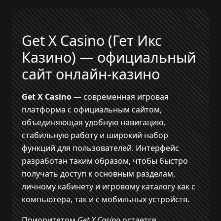
Get X Casino (Гет Икс
Казино) — официальный
сайт онлайн-казино
Get X Casino
— современная игровая
платформа с официальным сайтом,
объединяющая удобную навигацию,
стабильную работу и широкий набор
функций для пользователей. Интерфейс
разработан таким образом, чтобы быстро
получать доступ к основным разделам,
личному кабинету и игровому каталогу как с
компьютера, так и с мобильных устройств.
Приоритетом
Get X Casino
остается