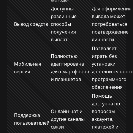
Доступны
Для оформления
различные
вывода может
Вывод средств
способы
потребоваться
получения
подтверждение
выплат
личности
Позволяет
Полностью
играть без
Мобильная
адаптирована
установки
версия
для смартфонов
дополнительног
и планшетов
программного
обеспечения
Помощь
доступна по
Онлайн-чат и
вопросам
Поддержка
другие каналы
аккаунта,
пользователей
связи
платежей и