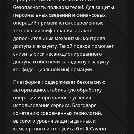
безопасность пользователей. Для защиты
персональных сведений и финансовых
операций применяются современные
технологии шифрования, а также
дополнительные механизмы контроля
доступа к аккаунту. Такой подход помогает
снизить риск несанкционированного
доступа и обеспечить надежную защиту
конфиденциальной информации.
Платформа поддерживает безопасную
авторизацию, стабильную обработку
операций и прозрачные условия
использования сервиса. Благодаря
сочетанию современных технологий,
высокого уровня защиты данных и
комфортного интерфейса
Get X Casino