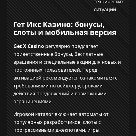
технических
ситуаций
Гет Икс Казино: бонусы,
слоты и мобильная версия
Get X Casino
регулярно предлагает
приветственные бонусы, бесплатные
вращения и специальные акции для новых и
постоянных пользователей. Перед
активацией рекомендуется ознакомиться с
требованиями по вейджеру, сроками
действия предложений и возможными
ограничениями.
Игровой каталог включает автоматы от
популярных разработчиков, слоты с
прогрессивными джекпотами, игры