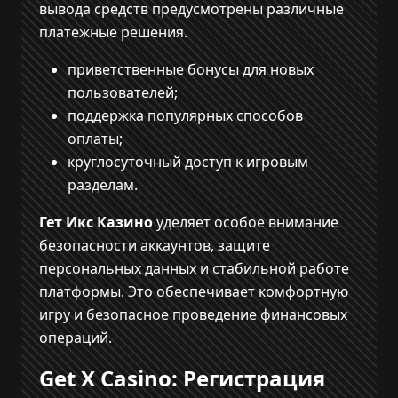
вывода средств предусмотрены различные
платежные решения.
приветственные бонусы для новых
пользователей;
поддержка популярных способов
оплаты;
круглосуточный доступ к игровым
разделам.
Гет Икс Казино
уделяет особое внимание
безопасности аккаунтов, защите
персональных данных и стабильной работе
платформы. Это обеспечивает комфортную
игру и безопасное проведение финансовых
операций.
Get X Casino: Регистрация