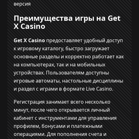
версия
Преимущества игры на Get
X Casino
Get X Casino
предоставляет удобный доступ
к игровому каталогу, быстро загружает
основные разделы и корректно работает как
на компьютерах, так и на мобильных
устройствах. Пользователям доступны
игровые автоматы, настольные дисциплины
и раздел с играми в формате Live Casino.
Регистрация занимает всего несколько
минут, после чего открывается личный
кабинет с инструментами для управления
профилем, бонусами и платежными
операциями. Для пополнения счета и