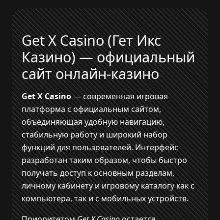
Get X Casino (Гет Икс
Казино) — официальный
сайт онлайн-казино
Get X Casino
— современная игровая
платформа с официальным сайтом,
объединяющая удобную навигацию,
стабильную работу и широкий набор
функций для пользователей. Интерфейс
разработан таким образом, чтобы быстро
получать доступ к основным разделам,
личному кабинету и игровому каталогу как с
компьютера, так и с мобильных устройств.
Приоритетом
Get X Casino
остается