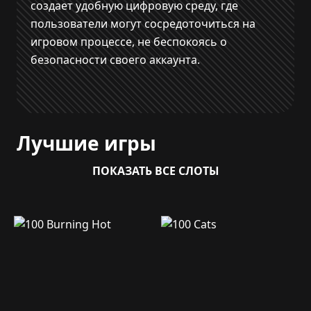
создает удобную цифровую среду, где
пользователи могут сосредоточиться на
игровом процессе, не беспокоясь о
безопасности своего аккаунта.
Лучшие игры
ПОКАЗАТЬ ВСЕ СЛОТЫ