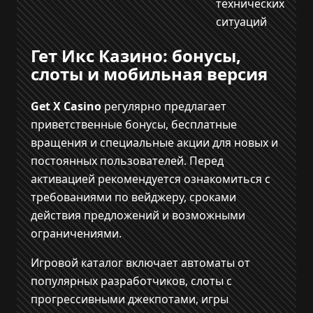
технических
ситуаций
Гет Икс Казино: бонусы,
слоты и мобильная версия
Get X Casino
регулярно предлагает
приветственные бонусы, бесплатные
вращения и специальные акции для новых и
постоянных пользователей. Перед
активацией рекомендуется ознакомиться с
требованиями по вейджеру, сроками
действия предложений и возможными
ограничениями.
Игровой каталог включает автоматы от
популярных разработчиков, слоты с
прогрессивными джекпотами, игры