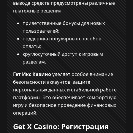
вывода средств предусмотрены различные
платежные решения.
приветственные бонусы для новых
пользователей;
поддержка популярных способов
оплаты;
круглосуточный доступ к игровым
разделам.
Гет Икс Казино
уделяет особое внимание
безопасности аккаунтов, защите
персональных данных и стабильной работе
платформы. Это обеспечивает комфортную
игру и безопасное проведение финансовых
операций.
Get X Casino: Регистрация