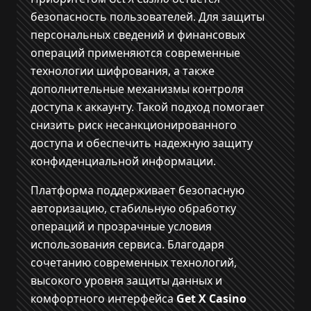
безопасность пользователей. Для защиты
персональных сведений и финансовых
операций применяются современные
технологии шифрования, а также
дополнительные механизмы контроля
доступа к аккаунту. Такой подход помогает
снизить риск несанкционированного
доступа и обеспечить надежную защиту
конфиденциальной информации.
Платформа поддерживает безопасную
авторизацию, стабильную обработку
операций и прозрачные условия
использования сервиса. Благодаря
сочетанию современных технологий,
высокого уровня защиты данных и
комфортного интерфейса
Get X Casino