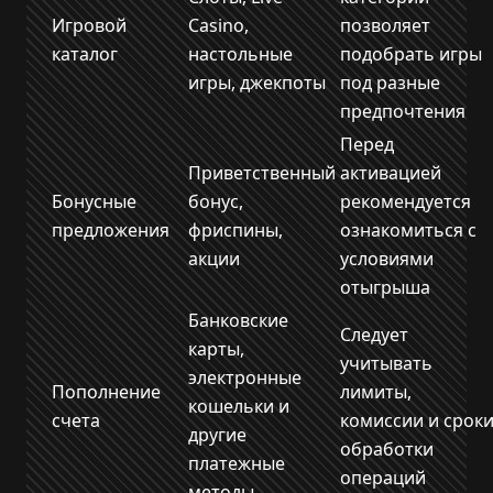
Игровой
Casino,
позволяет
каталог
настольные
подобрать игры
игры, джекпоты
под разные
предпочтения
Перед
Приветственный
активацией
Бонусные
бонус,
рекомендуется
предложения
фриспины,
ознакомиться с
акции
условиями
отыгрыша
Банковские
Следует
карты,
учитывать
электронные
Пополнение
лимиты,
кошельки и
счета
комиссии и срок
другие
обработки
платежные
операций
методы