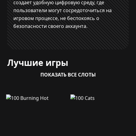
создает удобную цифровую среду, где
пользователи могут сосредоточиться на
игровом процессе, не беспокоясь о
безопасности своего аккаунта.
Лучшие игры
ПОКАЗАТЬ ВСЕ СЛОТЫ