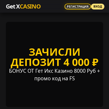
Get X
CASINO
РЕГИСТРАЦИЯ
ВХОД
ЗАЧИСЛИ
ДЕПОЗИТ 4 000 ₽
БОНУС ОТ Гет Икс Казино 8000 Руб +
промо код на FS