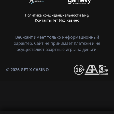
Политика конфиденциальности Биф
Контакты Гет Икс Казино
Веб-сайт имеет только информационный
характер. Сайт не принимает платежи и не
осуществляет азартные игры на деньги.
© 2026 GET X CASINO