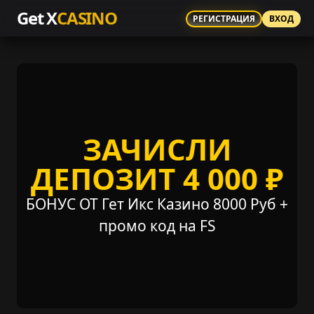
Get X
CASINO
РЕГИСТРАЦИЯ
ВХОД
ЗАЧИСЛИ
ДЕПОЗИТ 4 000 ₽
БОНУС ОТ Гет Икс Казино 8000 Руб +
промо код на FS