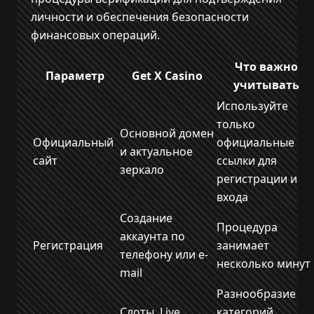
личности и обеспечения безопасности
финансовых операций.
Что важно
Параметр
Get X Casino
учитывать
Используйте
только
Основной домен
Официальный
официальные
и актуальное
сайт
ссылки для
зеркало
регистрации и
входа
Создание
Процедура
аккаунта по
Регистрация
занимает
телефону или e-
несколько минут
mail
Разнообразие
Слоты, Live
категорий