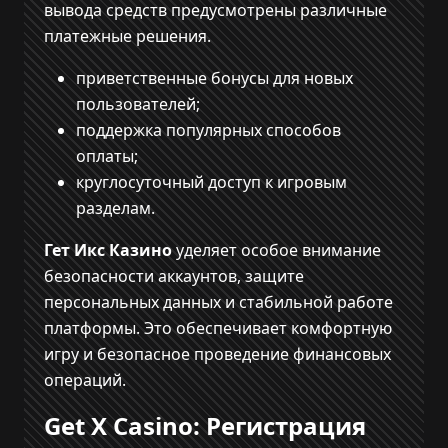
вывода средств предусмотрены различные
платежные решения.
приветственные бонусы для новых
пользователей;
поддержка популярных способов
оплаты;
круглосуточный доступ к игровым
разделам.
Гет Икс Казино
уделяет особое внимание
безопасности аккаунтов, защите
персональных данных и стабильной работе
платформы. Это обеспечивает комфортную
игру и безопасное проведение финансовых
операций.
Get X Casino: Регистрация