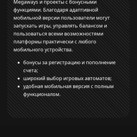
Megaways и проекты с бонусными
функциями. Благодаря адаптивной
мобильной версии пользователи могут
запускать игры, управлять балансом и
пользоваться всеми возможностями
платформы практически с любого
мобильного устройства.
бонусы за регистрацию и пополнение
счета;
широкий выбор игровых автоматов;
удобная мобильная версия с полным
функционалом.