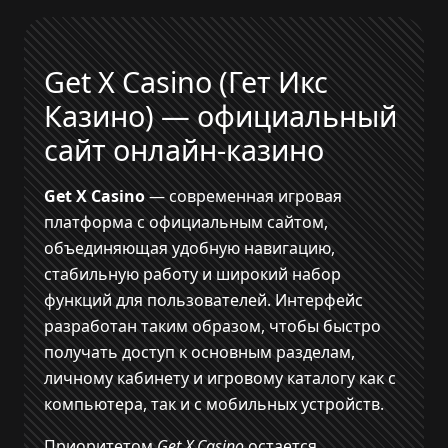
Get X Casino (Гет Икс
Казино) — официальный
сайт онлайн-казино
Get X Casino
— современная игровая
платформа с официальным сайтом,
объединяющая удобную навигацию,
стабильную работу и широкий набор
функций для пользователей. Интерфейс
разработан таким образом, чтобы быстро
получать доступ к основным разделам,
личному кабинету и игровому каталогу как с
компьютера, так и с мобильных устройств.
Приоритетом
Get X Casino
остается