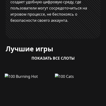
создает удобную цифровую среду, где
пользователи могут сосредоточиться на
игровом процессе, не беспокоясь о
безопасности своего аккаунта.
Лучшие игры
ПОКАЗАТЬ ВСЕ СЛОТЫ