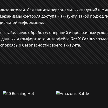
ользователей. Для защиты персональных сведений и ф
механизмы контроля доступа к аккаунту. Такой подход 
нциальной информации.
, стабильную обработку операций и прозрачные услови
ы данных и комфортного интерфейса
Get X Casino
создае
спокоясь о безопасности своего аккаунта.