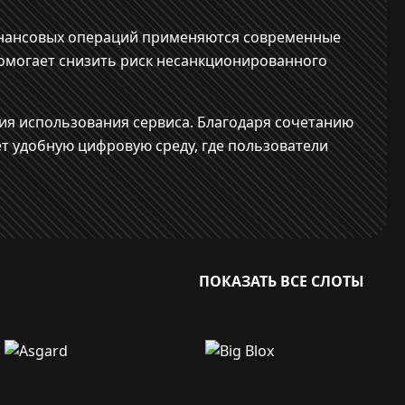
инансовых операций применяются современные
помогает снизить риск несанкционированного
я использования сервиса. Благодаря сочетанию
т удобную цифровую среду, где пользователи
ПОКАЗАТЬ ВСЕ СЛОТЫ