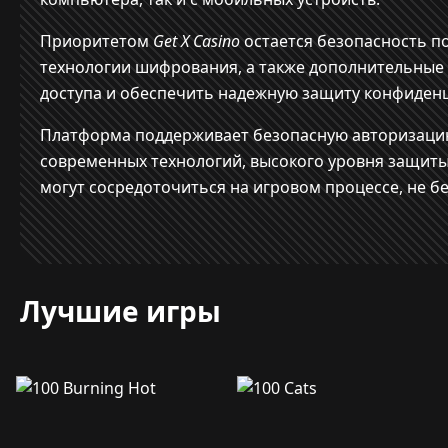
Приоритетом
Get X Casino
остается безопасность п
технологии шифрования, а также дополнительные 
доступа и обеспечить надежную защиту конфиде
Платформа поддерживает безопасную авторизацию
современных технологий, высокого уровня защит
могут сосредоточиться на игровом процессе, не бе
Лучшие игры