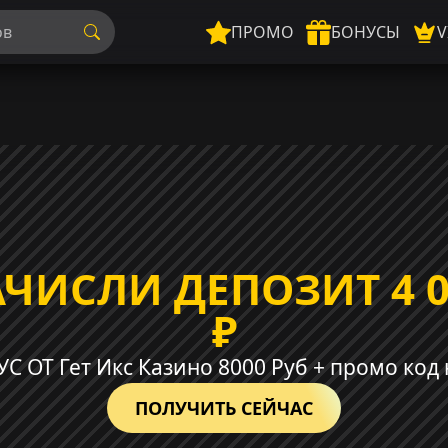
ПРОМО
БОНУСЫ
V
АЧИСЛИ ДЕПОЗИТ 4 0
₽
С ОТ Гет Икс Казино 8000 Руб + промо код 
ПОЛУЧИТЬ СЕЙЧАС