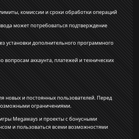
 лимиты, комиссии и сроки обработки операций
вода может потребоваться подтверждение
без установки дополнительного программного
о вопросам аккаунта, платежей и технических
ля новых и постоянных пользователей. Перед
 возможными ограничениями.
 игры Megaways и проекты с бонусными
ансом и пользоваться всеми возможностями