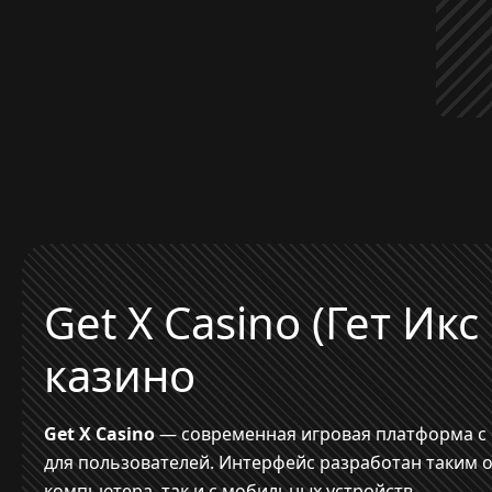
Get X Casino (Гет И
казино
Get X Casino
— современная игровая платформа с
для пользователей. Интерфейс разработан таким о
компьютера, так и с мобильных устройств.