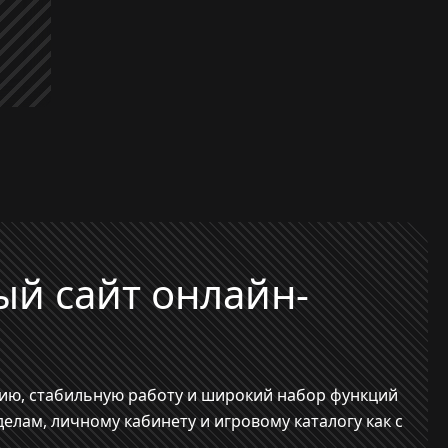
ый сайт онлайн-
ю, стабильную работу и широкий набор функций
елам, личному кабинету и игровому каталогу как с