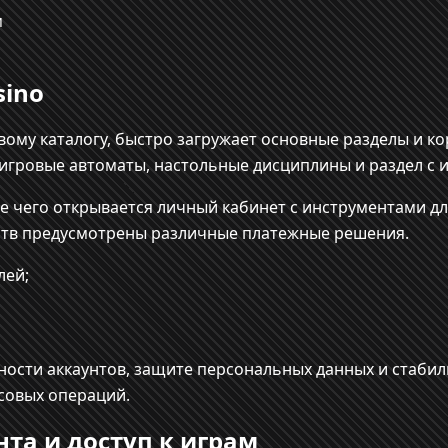
м
sino
ому каталогу, быстро загружает основные разделы и кор
гровые автоматы, настольные дисциплины и раздел с иг
сле чего открывается личный кабинет с инструментами 
дств предусмотрены различные платежные решения.
лей;
ности аккаунтов, защите персональных данных и стаби
совых операций.
нта и доступ к играм