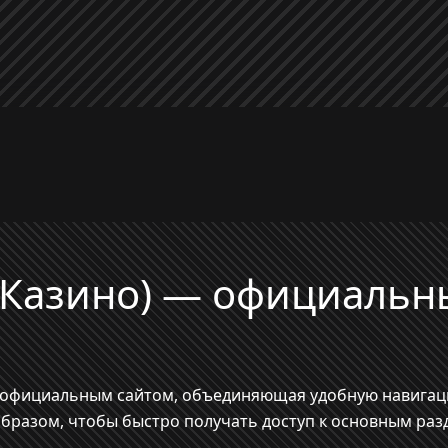
кс Казино) — официальн
 официальным сайтом, объединяющая удобную навигаци
бразом, чтобы быстро получать доступ к основным разд