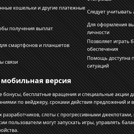
онные кошельки и другие платежные
Следует учитывать
Для оформления вы
обы получения выплат
личности
Позволяет играть 
для смартфонов и планшетов
обеспечения
Помощь доступна п
лы связи
ситуаций
и мобильная версия
е бонусы, бесплатные вращения и специальные акции д
ваниями по вейджеру, сроками действия предложений и
х разработчиков, слоты с прогрессивными джекпотами,
ии пользователи могут запускать игры, управлять бал
ойства.