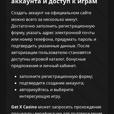
аккаунта и доступ к играм
Создать аккаунт на официальном сайте
можно всего за несколько минут.
Достаточно заполнить регистрационную
форму, указать адрес электронной почты
или номер телефона, придумать пароль и
подтвердить указанные данные. После
авторизации пользователю становятся
доступны игровой каталог, бонусные
предложения и личный кабинет.
заполните регистрационную форму;
подтвердите создание аккаунта;
авторизуйтесь и выберите
интересующую игру.
Get X Casino
может запросить прохождение
процедуры верификации для подтверждения