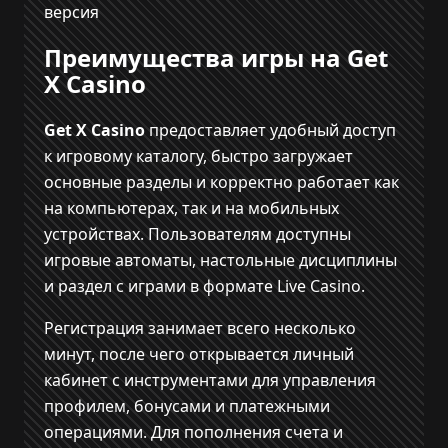
версия
Преимущества игры на Get
X Casino
Get X Casino
предоставляет удобный доступ
к игровому каталогу, быстро загружает
основные разделы и корректно работает как
на компьютерах, так и на мобильных
устройствах. Пользователям доступны
игровые автоматы, настольные дисциплины
и раздел с играми в формате Live Casino.
Регистрация занимает всего несколько
минут, после чего открывается личный
кабинет с инструментами для управления
профилем, бонусами и платежными
операциями. Для пополнения счета и