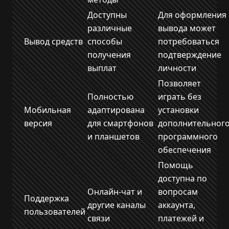
Доступны
Для оформления
различные
вывода может
Вывод средств
способы
потребоваться
получения
подтверждение
выплат
личности
Позволяет
Полностью
играть без
Мобильная
адаптирована
установки
версия
для смартфонов
дополнительног
и планшетов
программного
обеспечения
Помощь
доступна по
Онлайн-чат и
вопросам
Поддержка
другие каналы
аккаунта,
пользователей
связи
платежей и