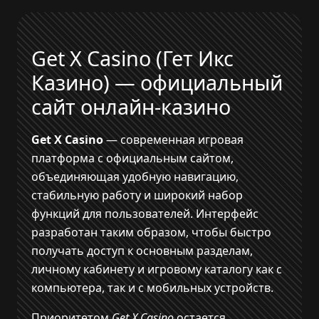
Get X Casino (Гет Икс
Казино) — официальный
сайт онлайн-казино
Get X Casino
— современная игровая
платформа с официальным сайтом,
объединяющая удобную навигацию,
стабильную работу и широкий набор
функций для пользователей. Интерфейс
разработан таким образом, чтобы быстро
получать доступ к основным разделам,
личному кабинету и игровому каталогу как с
компьютера, так и с мобильных устройств.
Приоритетом
Get X Casino
остается