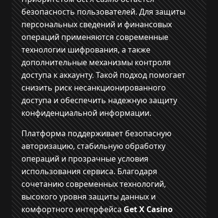
безопасность пользователей. Для защиты
персональных сведений и финансовых
операций применяются современные
технологии шифрования, а также
дополнительные механизмы контроля
доступа к аккаунту. Такой подход помогает
снизить риск несанкционированного
доступа и обеспечить надежную защиту
конфиденциальной информации.
Платформа поддерживает безопасную
авторизацию, стабильную обработку
операций и прозрачные условия
использования сервиса. Благодаря
сочетанию современных технологий,
высокого уровня защиты данных и
комфортного интерфейса
Get X Casino