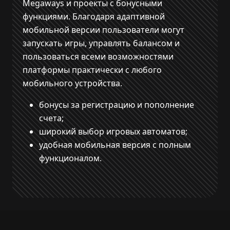
Megaways и проекты с бонусными
функциями. Благодаря адаптивной
мобильной версии пользователи могут
запускать игры, управлять балансом и
пользоваться всеми возможностями
платформы практически с любого
мобильного устройства.
бонусы за регистрацию и пополнение
счета;
широкий выбор игровых автоматов;
удобная мобильная версия с полным
функционалом.