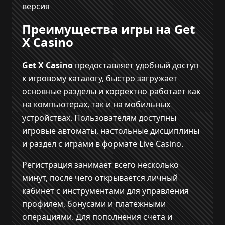
версия
Преимущества игры на Get
X Casino
Get X Casino
предоставляет удобный доступ
к игровому каталогу, быстро загружает
основные разделы и корректно работает как
на компьютерах, так и на мобильных
устройствах. Пользователям доступны
игровые автоматы, настольные дисциплины
и раздел с играми в формате Live Casino.
Регистрация занимает всего несколько
минут, после чего открывается личный
кабинет с инструментами для управления
профилем, бонусами и платежными
операциями. Для пополнения счета и