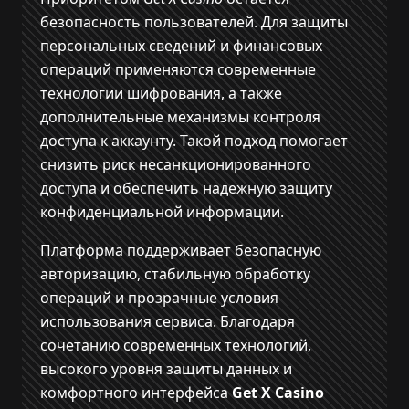
безопасность пользователей. Для защиты
персональных сведений и финансовых
операций применяются современные
технологии шифрования, а также
дополнительные механизмы контроля
доступа к аккаунту. Такой подход помогает
снизить риск несанкционированного
доступа и обеспечить надежную защиту
конфиденциальной информации.
Платформа поддерживает безопасную
авторизацию, стабильную обработку
операций и прозрачные условия
использования сервиса. Благодаря
сочетанию современных технологий,
высокого уровня защиты данных и
комфортного интерфейса
Get X Casino