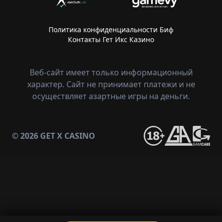
Политика конфиденциальности Биф
Контакты Гет Икс Казино
Веб-сайт имеет только информационный
характер. Сайт не принимает платежи и не
осуществляет азартные игры на деньги.
© 2026 GET X CASINO