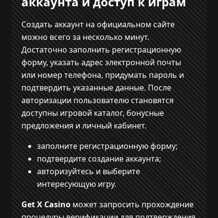
аккаунта и доступ к играм
Создать аккаунт на официальном сайте
можно всего за несколько минут.
Достаточно заполнить регистрационную
форму, указать адрес электронной почты
или номер телефона, придумать пароль и
подтвердить указанные данные. После
авторизации пользователю становятся
доступны игровой каталог, бонусные
предложения и личный кабинет.
заполните регистрационную форму;
подтвердите создание аккаунта;
авторизуйтесь и выберите
интересующую игру.
Get X Casino
может запросить прохождение
процедуры верификации для подтверждения