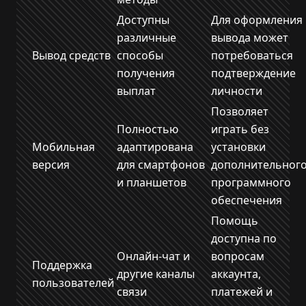
Доступны
Для оформления
различные
вывода может
Вывод средств
способы
потребоваться
получения
подтверждение
выплат
личности
Позволяет
Полностью
играть без
Мобильная
адаптирована
установки
версия
для смартфонов
дополнительног
и планшетов
программного
обеспечения
Помощь
доступна по
Онлайн-чат и
вопросам
Поддержка
другие каналы
аккаунта,
пользователей
связи
платежей и