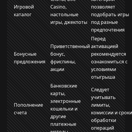
Игровой
Casino,
позволяет
каталог
настольные
подобрать игры
игры, джекпоты
под разные
предпочтения
Перед
Приветственный
активацией
Бонусные
бонус,
рекомендуется
предложения
фриспины,
ознакомиться с
акции
условиями
отыгрыша
Банковские
Следует
карты,
учитывать
электронные
Пополнение
лимиты,
кошельки и
счета
комиссии и срок
другие
обработки
платежные
операций
методы