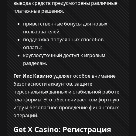
вывода средств предусмотрены различные
платежные решения.
приветственные бонусы для новых
пользователей;
поддержка популярных способов
оплаты;
круглосуточный доступ к игровым
разделам.
Гет Икс Казино
уделяет особое внимание
безопасности аккаунтов, защите
персональных данных и стабильной работе
платформы. Это обеспечивает комфортную
игру и безопасное проведение финансовых
операций.
Get X Casino: Регистрация