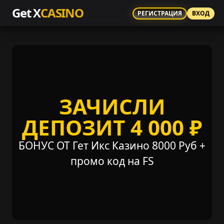
Get X
CASINO
РЕГИСТРАЦИЯ
ВХОД
ЗАЧИСЛИ
ДЕПОЗИТ 4 000 ₽
БОНУС ОТ Гет Икс Казино 8000 Руб +
промо код на FS