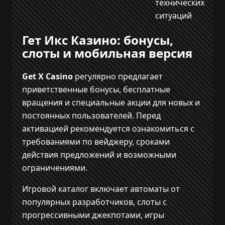
технических
ситуаций
Гет Икс Казино: бонусы,
слоты и мобильная версия
Get X Casino
регулярно предлагает
приветственные бонусы, бесплатные
вращения и специальные акции для новых и
постоянных пользователей. Перед
активацией рекомендуется ознакомиться с
требованиями по вейджеру, сроками
действия предложений и возможными
ограничениями.
Игровой каталог включает автоматы от
популярных разработчиков, слоты с
прогрессивными джекпотами, игры