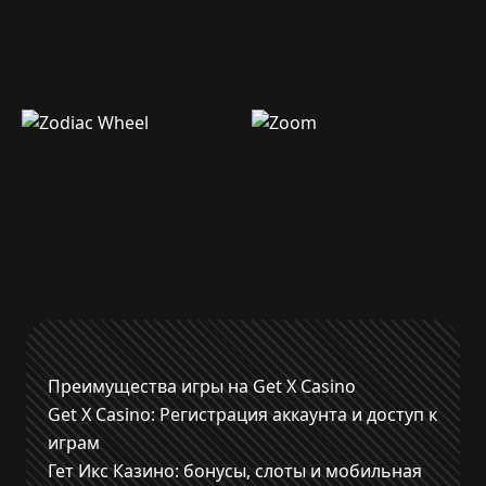
Преимущества игры на Get X Casino
Get X Casino: Регистрация аккаунта и доступ к
играм
Гет Икс Казино: бонусы, слоты и мобильная