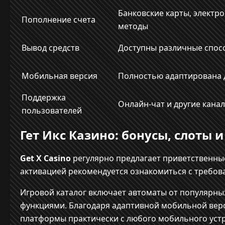
Банковские карты, электр
Пополнение счета
методы
Вывод средств
Доступны различные спос
Мобильная версия
Полностью адаптирована 
Поддержка
Онлайн-чат и другие кана
пользователей
Гет Икс Казино: бонусы, слоты 
Get X Casino
регулярно предлагает приветственны
активацией рекомендуется ознакомиться с требо
Игровой каталог включает автоматы от популярны
функциями. Благодаря адаптивной мобильной верс
платформы практически с любого мобильного устр