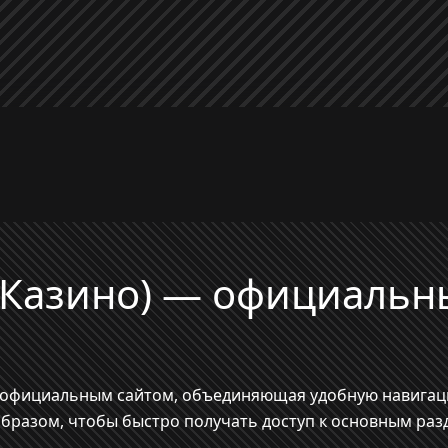
кс Казино) — официальн
 официальным сайтом, объединяющая удобную навигаци
бразом, чтобы быстро получать доступ к основным разд