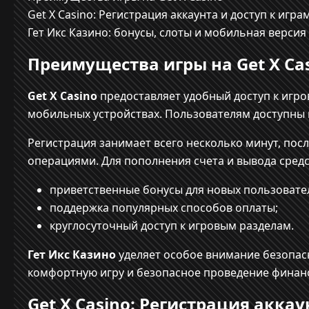
Get X Casino: Регистрация аккаунта и доступ к игра
Гет Икс Казино: бонусы, слоты и мобильная версия
Преимущества игры на Get X Ca
Get X Casino
предоставляет удобный доступ к игров
мобильных устройствах. Пользователям доступны и
Регистрация занимает всего несколько минут, по
операциями. Для пополнения счета и вывода сре
приветственные бонусы для новых пользовате
поддержка популярных способов оплаты;
круглосуточный доступ к игровым разделам.
Гет Икс Казино
уделяет особое внимание безопас
комфортную игру и безопасное проведение финан
Get X Casino: Регистрация аккау