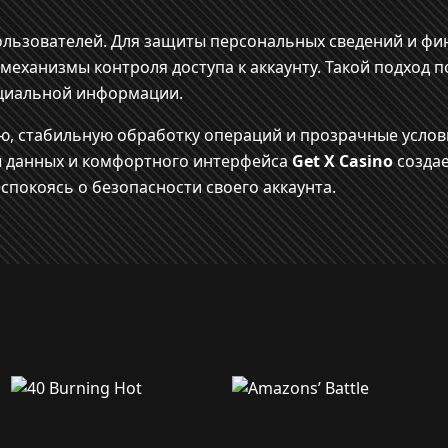
ользователей. Для защиты персональных сведений и ф
механизмы контроля доступа к аккаунту. Такой подход 
нциальной информации.
, стабильную обработку операций и прозрачные услови
ы данных и комфортного интерфейса
Get X Casino
создае
спокоясь о безопасности своего аккаунта.