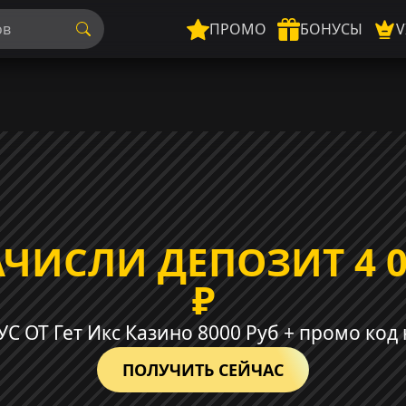
ПРОМО
БОНУСЫ
V
АЧИСЛИ ДЕПОЗИТ 4 0
₽
С ОТ Гет Икс Казино 8000 Руб + промо код 
ПОЛУЧИТЬ СЕЙЧАС