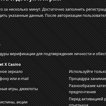
о за несколько минут. Достаточно заполнить регистра
дить указанные данные. После авторизации пользовател
.
уры верификации для подтверждения личности и обес
et X Casino
ное зеркало
Используйте тольк
фону или e-mail
Процедура занимае
Разнообразие кате
льные игры, джекпоты
предпочтения
Перед активацией 
риспины, акции
отыгрыша