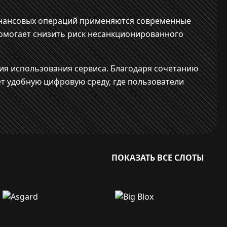
инансовых операций применяются современные
помогает снизить риск несанкционированного
я использования сервиса. Благодаря сочетанию
т удобную цифровую среду, где пользователи
ПОКАЗАТЬ ВСЕ СЛОТЫ