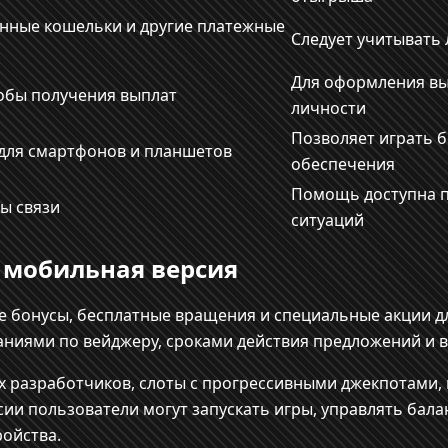
онные кошельки и другие платежные
Следует учитывать
Для оформления вы
обы получения выплат
личности
Позволяет играть 
для смартфонов и планшетов
обеспечения
Помощь доступна п
лы связи
ситуаций
и мобильная версия
е бонусы, бесплатные вращения и специальные акции д
ваниями по вейджеру, сроками действия предложений и
х разработчиков, слоты с прогрессивными джекпотами,
ии пользователи могут запускать игры, управлять бал
ойства.