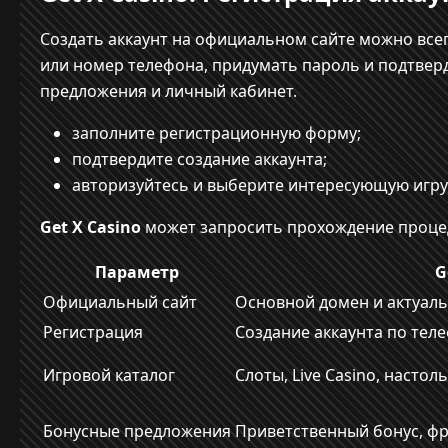
Создать аккаунт на официальном сайте можно всег
или номер телефона, придумать пароль и подтвер
предложения и личный кабинет.
заполните регистрационную форму;
подтвердите создание аккаунта;
авторизуйтесь и выберите интересующую игру
Get X Casino
может запросить прохождение процед
Параметр
G
Официальный сайт
Основной домен и актуаль
Регистрация
Создание аккаунта по теле
Игровой каталог
Слоты, Live Casino, насто
Бонусные предложения
Приветственный бонус, ф