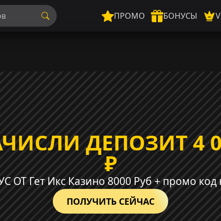
ПРОМО
БОНУСЫ
V
АЧИСЛИ ДЕПОЗИТ 4 0
₽
С ОТ Гет Икс Казино 8000 Руб + промо код 
ПОЛУЧИТЬ СЕЙЧАС