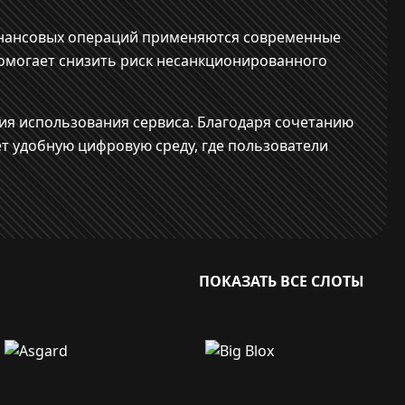
инансовых операций применяются современные
помогает снизить риск несанкционированного
я использования сервиса. Благодаря сочетанию
т удобную цифровую среду, где пользователи
ПОКАЗАТЬ ВСЕ СЛОТЫ