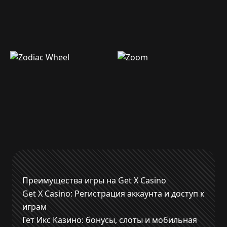
Преимущества игры на Get X Casino
Get X Casino: Регистрация аккаунта и доступ к
играм
Гет Икс Казино: бонусы, слоты и мобильная