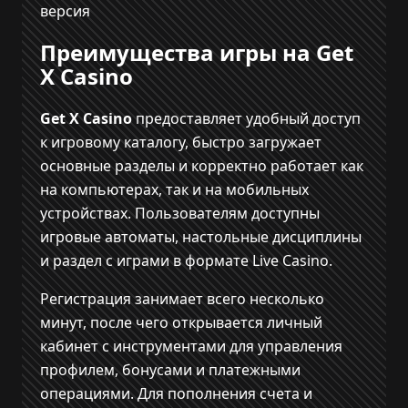
версия
Преимущества игры на Get
X Casino
Get X Casino
предоставляет удобный доступ
к игровому каталогу, быстро загружает
основные разделы и корректно работает как
на компьютерах, так и на мобильных
устройствах. Пользователям доступны
игровые автоматы, настольные дисциплины
и раздел с играми в формате Live Casino.
Регистрация занимает всего несколько
минут, после чего открывается личный
кабинет с инструментами для управления
профилем, бонусами и платежными
операциями. Для пополнения счета и