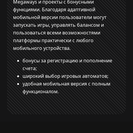
Megaways и проекты с бонусными
функциями. Благодаря адаптивной
мобильной версии пользователи могут
запускать игры, управлять балансом и
пользоваться всеми возможностями
платформы практически с любого
мобильного устройства.
бонусы за регистрацию и пополнение
счета;
широкий выбор игровых автоматов;
удобная мобильная версия с полным
функционалом.