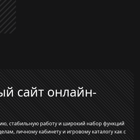
ый сайт онлайн-
ю, стабильную работу и широкий набор функций
елам, личному кабинету и игровому каталогу как с