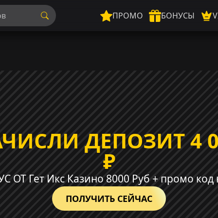
ПРОМО
БОНУСЫ
V
АЧИСЛИ ДЕПОЗИТ 4 0
₽
С ОТ Гет Икс Казино 8000 Руб + промо код 
ПОЛУЧИТЬ СЕЙЧАС