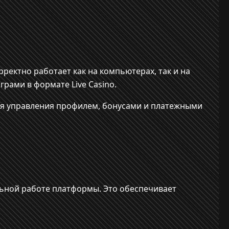
ректно работает как на компьютерах, так и на
рами в формате Live Casino.
для управления профилем, бонусами и платежными
льной работе платформы. Это обеспечивает