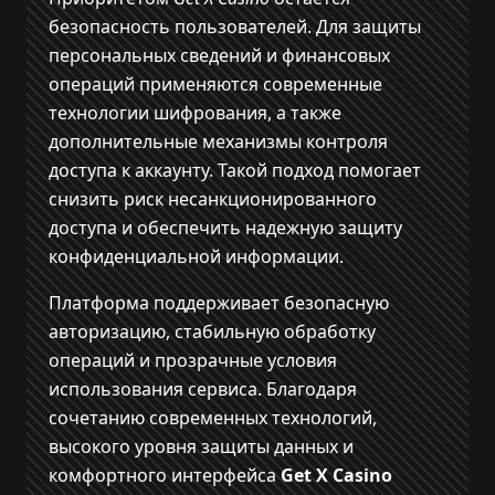
безопасность пользователей. Для защиты
персональных сведений и финансовых
операций применяются современные
технологии шифрования, а также
дополнительные механизмы контроля
доступа к аккаунту. Такой подход помогает
снизить риск несанкционированного
доступа и обеспечить надежную защиту
конфиденциальной информации.
Платформа поддерживает безопасную
авторизацию, стабильную обработку
операций и прозрачные условия
использования сервиса. Благодаря
сочетанию современных технологий,
высокого уровня защиты данных и
комфортного интерфейса
Get X Casino