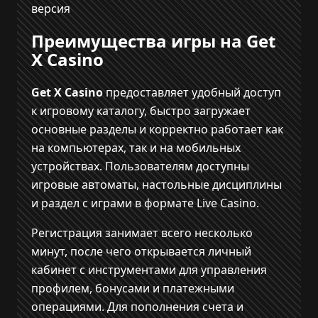
версия
Преимущества игры на Get
X Casino
Get X Casino
предоставляет удобный доступ
к игровому каталогу, быстро загружает
основные разделы и корректно работает как
на компьютерах, так и на мобильных
устройствах. Пользователям доступны
игровые автоматы, настольные дисциплины
и раздел с играми в формате Live Casino.
Регистрация занимает всего несколько
минут, после чего открывается личный
кабинет с инструментами для управления
профилем, бонусами и платежными
операциями. Для пополнения счета и