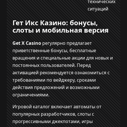
технических
ситуаций
Гет Икс Казино: бонусы,
слоты и мобильная версия
Get X Casino
регулярно предлагает
приветственные бонусы, бесплатные
вращения и специальные акции для новых и
постоянных пользователей. Перед
активацией рекомендуется ознакомиться с
требованиями по вейджеру, сроками
действия предложений и возможными
ограничениями.
Игровой каталог включает автоматы от
популярных разработчиков, слоты с
прогрессивными джекпотами, игры