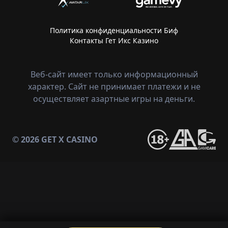
Политика конфиденциальности Биф
Контакты Гет Икс Казино
Веб-сайт имеет только информационный
характер. Сайт не принимает платежи и не
осуществляет азартные игры на деньги.
© 2026 GET X CASINO