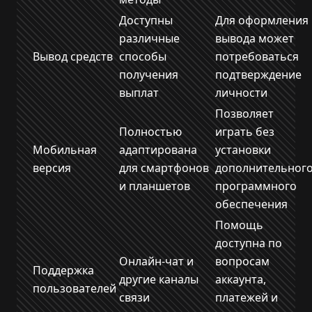
Доступны
Для оформления
различные
вывода может
Вывод средств
способы
потребоваться
получения
подтверждение
выплат
личности
Позволяет
Полностью
играть без
Мобильная
адаптирована
установки
версия
для смартфонов
дополнительног
и планшетов
программного
обеспечения
Помощь
доступна по
Онлайн-чат и
вопросам
Поддержка
другие каналы
аккаунта,
пользователей
связи
платежей и