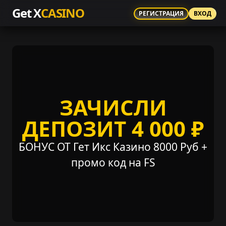
Get X
CASINO
РЕГИСТРАЦИЯ
ВХОД
ЗАЧИСЛИ
ДЕПОЗИТ 4 000 ₽
БОНУС ОТ Гет Икс Казино 8000 Руб +
промо код на FS