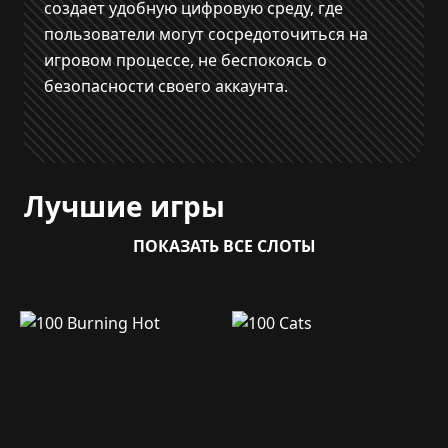
создает удобную цифровую среду, где
пользователи могут сосредоточиться на
игровом процессе, не беспокоясь о
безопасности своего аккаунта.
Лучшие игры
ПОКАЗАТЬ ВСЕ СЛОТЫ