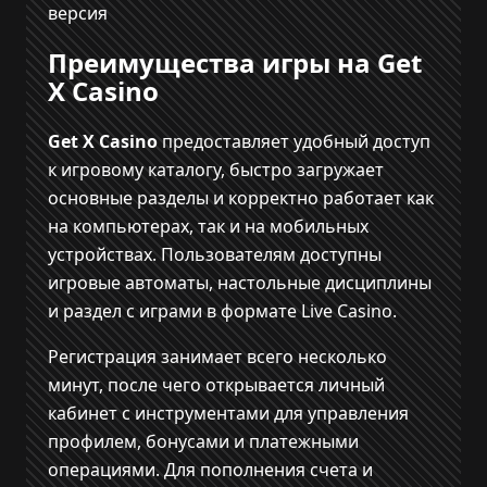
версия
Преимущества игры на Get
X Casino
Get X Casino
предоставляет удобный доступ
к игровому каталогу, быстро загружает
основные разделы и корректно работает как
на компьютерах, так и на мобильных
устройствах. Пользователям доступны
игровые автоматы, настольные дисциплины
и раздел с играми в формате Live Casino.
Регистрация занимает всего несколько
минут, после чего открывается личный
кабинет с инструментами для управления
профилем, бонусами и платежными
операциями. Для пополнения счета и