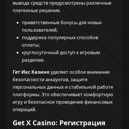
вывода средств предусмотрены различные
платежные решения.
приветственные бонусы для новых
пользователей;
поддержка популярных способов
оплаты;
круглосуточный доступ к игровым
разделам.
Гет Икс Казино
уделяет особое внимание
безопасности аккаунтов, защите
персональных данных и стабильной работе
платформы. Это обеспечивает комфортную
игру и безопасное проведение финансовых
операций.
Get X Casino: Регистрация