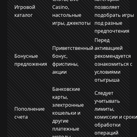
Игровой
Casino,
позволяет
каталог
настольные
подобрать игры
игры, джекпоты
под разные
предпочтения
Перед
Приветственный
активацией
Бонусные
бонус,
рекомендуется
предложения
фриспины,
ознакомиться с
акции
условиями
отыгрыша
Банковские
Следует
карты,
учитывать
электронные
Пополнение
лимиты,
кошельки и
счета
комиссии и срок
другие
обработки
платежные
операций
методы