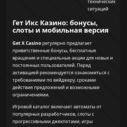
технических
ситуаций
Гет Икс Казино: бонусы,
слоты и мобильная версия
Get X Casino
регулярно предлагает
приветственные бонусы, бесплатные
вращения и специальные акции для новых и
постоянных пользователей. Перед
активацией рекомендуется ознакомиться с
требованиями по вейджеру, сроками
действия предложений и возможными
ограничениями.
Игровой каталог включает автоматы от
популярных разработчиков, слоты с
прогрессивными джекпотами, игры