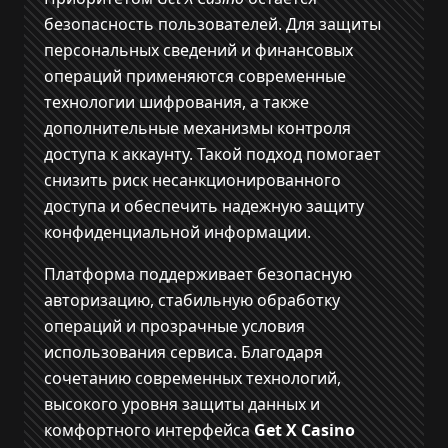
безопасность пользователей. Для защиты
персональных сведений и финансовых
операций применяются современные
технологии шифрования, а также
дополнительные механизмы контроля
доступа к аккаунту. Такой подход помогает
снизить риск несанкционированного
доступа и обеспечить надежную защиту
конфиденциальной информации.
Платформа поддерживает безопасную
авторизацию, стабильную обработку
операций и прозрачные условия
использования сервиса. Благодаря
сочетанию современных технологий,
высокого уровня защиты данных и
комфортного интерфейса
Get X Casino