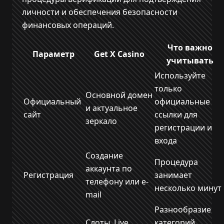
личности и обеспечения безопасности
финансовых операций.
Что важно
Параметр
Get X Casino
учитывать
Используйте
только
Основной домен
Официальный
официальные
и актуальное
сайт
ссылки для
зеркало
регистрации и
входа
Создание
Процедура
аккаунта по
Регистрация
занимает
телефону или e-
несколько минут
mail
Разнообразие
Слоты, Live
категорий