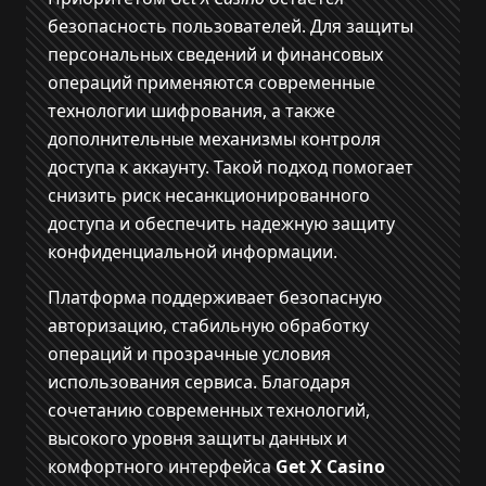
безопасность пользователей. Для защиты
персональных сведений и финансовых
операций применяются современные
технологии шифрования, а также
дополнительные механизмы контроля
доступа к аккаунту. Такой подход помогает
снизить риск несанкционированного
доступа и обеспечить надежную защиту
конфиденциальной информации.
Платформа поддерживает безопасную
авторизацию, стабильную обработку
операций и прозрачные условия
использования сервиса. Благодаря
сочетанию современных технологий,
высокого уровня защиты данных и
комфортного интерфейса
Get X Casino