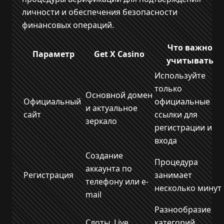
личности и обеспечения безопасности
финансовых операций.
Что важно
Параметр
Get X Casino
учитывать
Используйте
только
Основной домен
Официальный
официальные
и актуальное
сайт
ссылки для
зеркало
регистрации и
входа
Создание
Процедура
аккаунта по
Регистрация
занимает
телефону или e-
несколько минут
mail
Разнообразие
Слоты, Live
категорий