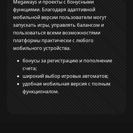
Megaways и проекты с бонусными
функциями. Благодаря адаптивной
мобильной версии пользователи могут
запускать игры, управлять балансом и
пользоваться всеми возможностями
платформы практически с любого
мобильного устройства.
бонусы за регистрацию и пополнение
счета;
широкий выбор игровых автоматов;
удобная мобильная версия с полным
функционалом.