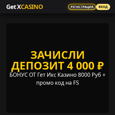
Get X
CASINO
РЕГИСТРАЦИЯ
ВХОД
ЗАЧИСЛИ
ДЕПОЗИТ 4 000 ₽
БОНУС ОТ Гет Икс Казино 8000 Руб +
промо код на FS