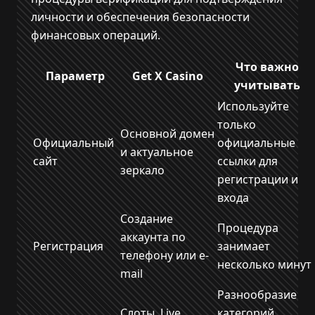
личности и обеспечения безопасности
финансовых операций.
Что важно
Параметр
Get X Casino
учитывать
Используйте
только
Основной домен
Официальный
официальные
и актуальное
сайт
ссылки для
зеркало
регистрации и
входа
Создание
Процедура
аккаунта по
Регистрация
занимает
телефону или e-
несколько минут
mail
Разнообразие
Слоты, Live
категорий