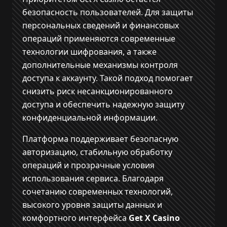
безопасность пользователей. Для защиты
персональных сведений и финансовых
операций применяются современные
технологии шифрования, а также
дополнительные механизмы контроля
доступа к аккаунту. Такой подход помогает
снизить риск несанкционированного
доступа и обеспечить надежную защиту
конфиденциальной информации.
Платформа поддерживает безопасную
авторизацию, стабильную обработку
операций и прозрачные условия
использования сервиса. Благодаря
сочетанию современных технологий,
высокого уровня защиты данных и
комфортного интерфейса
Get X Casino