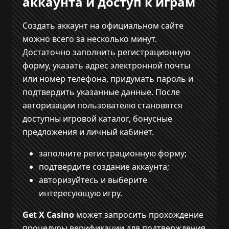
аккаунта и доступ к играм
Создать аккаунт на официальном сайте
можно всего за несколько минут.
Достаточно заполнить регистрационную
форму, указать адрес электронной почты
или номер телефона, придумать пароль и
подтвердить указанные данные. После
авторизации пользователю становятся
доступны игровой каталог, бонусные
предложения и личный кабинет.
заполните регистрационную форму;
подтвердите создание аккаунта;
авторизуйтесь и выберите
интересующую игру.
Get X Casino
может запросить прохождение
процедуры верификации для подтверждения