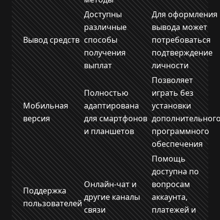
Доступны
Для оформления
различные
вывода может
Вывод средств
способы
потребоваться
получения
подтверждение
выплат
личности
Позволяет
Полностью
играть без
Мобильная
адаптирована
установки
версия
для смартфонов
дополнительног
и планшетов
программного
обеспечения
Помощь
доступна по
Онлайн-чат и
вопросам
Поддержка
другие каналы
аккаунта,
пользователей
связи
платежей и