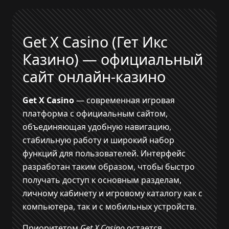
Get X Casino (Гет Икс
Казино) — официальный
сайт онлайн-казино
Get X Casino
— современная игровая
платформа с официальным сайтом,
объединяющая удобную навигацию,
стабильную работу и широкий набор
функций для пользователей. Интерфейс
разработан таким образом, чтобы быстро
получать доступ к основным разделам,
личному кабинету и игровому каталогу как с
компьютера, так и с мобильных устройств.
Приоритетом
Get X Casino
остается