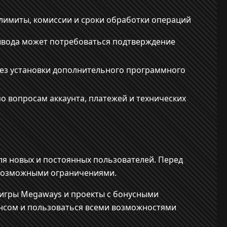
 лимиты, комиссии и сроки обработки операций
вода может потребоваться подтверждение
без установки дополнительного программного
о вопросам аккаунта, платежей и технических
ля новых и постоянных пользователей. Перед
 возможными ограничениями.
 игры Megaways и проекты с бонусными
ансом и пользоваться всеми возможностями