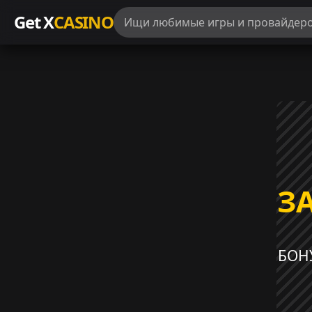
Get X
CASINO
З
БОНУ