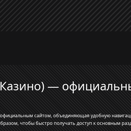
кс Казино) — официальн
 официальным сайтом, объединяющая удобную навигаци
бразом, чтобы быстро получать доступ к основным разд