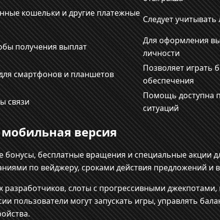
онные кошельки и другие платежные
Следует учитывать
Для оформления вы
обы получения выплат
личности
Позволяет играть 
для смартфонов и планшетов
обеспечения
Помощь доступна п
лы связи
ситуаций
и мобильная версия
е бонусы, бесплатные вращения и специальные акции д
ваниями по вейджеру, сроками действия предложений и
х разработчиков, слоты с прогрессивными джекпотами,
ии пользователи могут запускать игры, управлять бал
ойства.