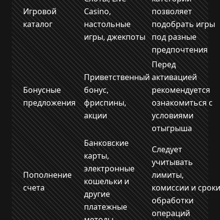
Игровой
Casino,
позволяет
каталог
настольные
подобрать игры
игры, джекпоты
под разные
предпочтения
Перед
Приветственный
активацией
Бонусные
бонус,
рекомендуется
предложения
фриспины,
ознакомиться с
акции
условиями
отыгрыша
Банковские
Следует
карты,
учитывать
электронные
Пополнение
лимиты,
кошельки и
счета
комиссии и срок
другие
обработки
платежные
операций
методы