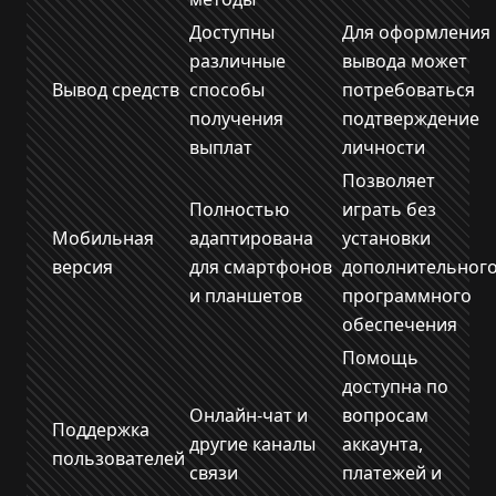
Доступны
Для оформления
различные
вывода может
Вывод средств
способы
потребоваться
получения
подтверждение
выплат
личности
Позволяет
Полностью
играть без
Мобильная
адаптирована
установки
версия
для смартфонов
дополнительног
и планшетов
программного
обеспечения
Помощь
доступна по
Онлайн-чат и
вопросам
Поддержка
другие каналы
аккаунта,
пользователей
связи
платежей и