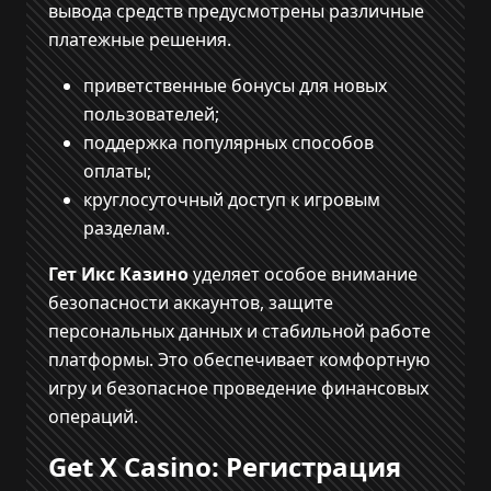
вывода средств предусмотрены различные
платежные решения.
приветственные бонусы для новых
пользователей;
поддержка популярных способов
оплаты;
круглосуточный доступ к игровым
разделам.
Гет Икс Казино
уделяет особое внимание
безопасности аккаунтов, защите
персональных данных и стабильной работе
платформы. Это обеспечивает комфортную
игру и безопасное проведение финансовых
операций.
Get X Casino: Регистрация