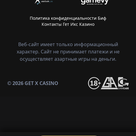
Политика конфиденциальности Биф
Контакты Гет Икс Казино
Веб-сайт имеет только информационный
характер. Сайт не принимает платежи и не
осуществляет азартные игры на деньги.
© 2026 GET X CASINO