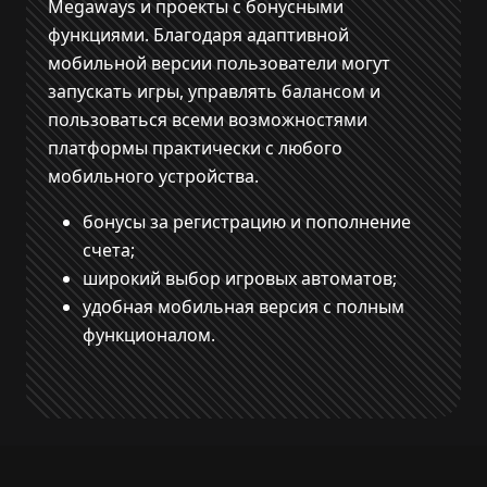
Megaways и проекты с бонусными
функциями. Благодаря адаптивной
мобильной версии пользователи могут
запускать игры, управлять балансом и
пользоваться всеми возможностями
платформы практически с любого
мобильного устройства.
бонусы за регистрацию и пополнение
счета;
широкий выбор игровых автоматов;
удобная мобильная версия с полным
функционалом.