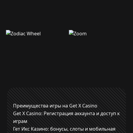
Преимущества игры на Get X Casino
Get X Casino: Регистрация аккаунта и доступ к
играм
Гет Икс Казино: бонусы, слоты и мобильная