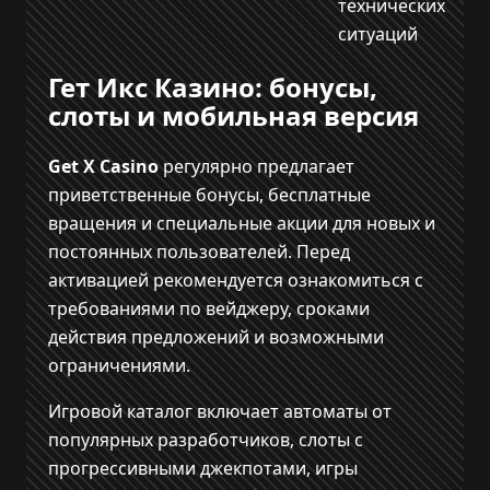
технических
ситуаций
Гет Икс Казино: бонусы,
слоты и мобильная версия
Get X Casino
регулярно предлагает
приветственные бонусы, бесплатные
вращения и специальные акции для новых и
постоянных пользователей. Перед
активацией рекомендуется ознакомиться с
требованиями по вейджеру, сроками
действия предложений и возможными
ограничениями.
Игровой каталог включает автоматы от
популярных разработчиков, слоты с
прогрессивными джекпотами, игры