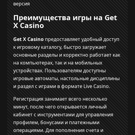
версия
Преимущества игры на Get
X Casino
Get X Casino
предоставляет удобный доступ
к игровому каталогу, быстро загружает
основные разделы и корректно работает как
на компьютерах, так и на мобильных
устройствах. Пользователям доступны
игровые автоматы, настольные дисциплины
и раздел с играми в формате Live Casino.
Регистрация занимает всего несколько
минут, после чего открывается личный
кабинет с инструментами для управления
профилем, бонусами и платежными
операциями. Для пополнения счета и