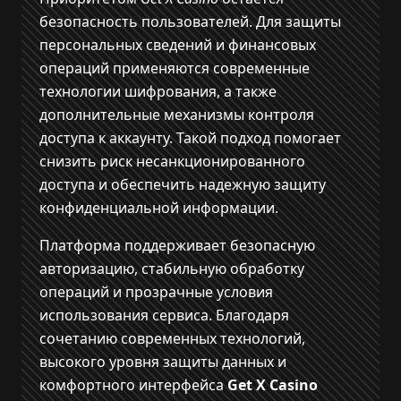
безопасность пользователей. Для защиты
персональных сведений и финансовых
операций применяются современные
технологии шифрования, а также
дополнительные механизмы контроля
доступа к аккаунту. Такой подход помогает
снизить риск несанкционированного
доступа и обеспечить надежную защиту
конфиденциальной информации.
Платформа поддерживает безопасную
авторизацию, стабильную обработку
операций и прозрачные условия
использования сервиса. Благодаря
сочетанию современных технологий,
высокого уровня защиты данных и
комфортного интерфейса
Get X Casino