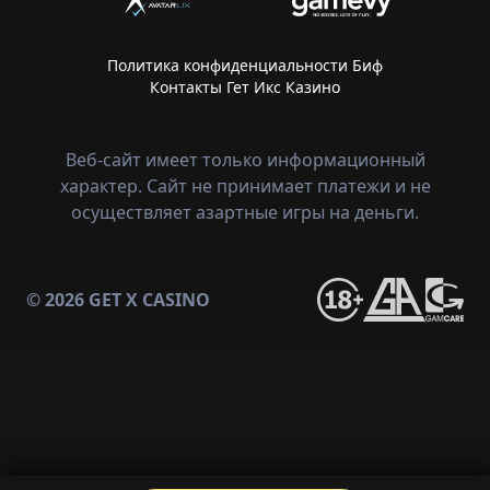
Политика конфиденциальности Биф
Контакты Гет Икс Казино
Веб-сайт имеет только информационный
характер. Сайт не принимает платежи и не
осуществляет азартные игры на деньги.
© 2026 GET X CASINO