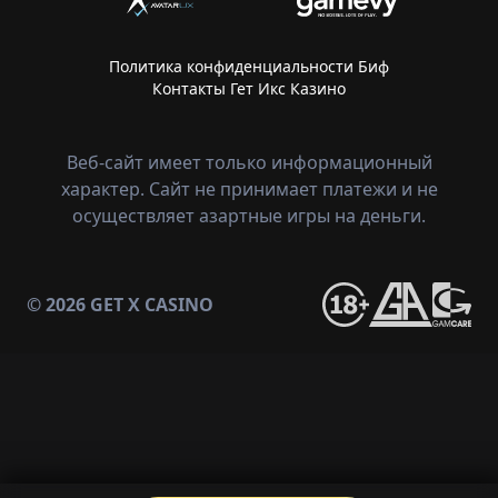
Политика конфиденциальности Биф
Контакты Гет Икс Казино
Веб-сайт имеет только информационный
характер. Сайт не принимает платежи и не
осуществляет азартные игры на деньги.
© 2026 GET X CASINO