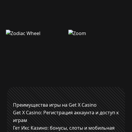
Преимущества игры на Get X Casino
Get X Casino: Регистрация аккаунта и доступ к
играм
Гет Икс Казино: бонусы, слоты и мобильная