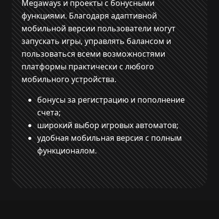
Megaways и проекты с бонусными
функциями. Благодаря адаптивной
мобильной версии пользователи могут
запускать игры, управлять балансом и
пользоваться всеми возможностями
платформы практически с любого
мобильного устройства.
бонусы за регистрацию и пополнение
счета;
широкий выбор игровых автоматов;
удобная мобильная версия с полным
функционалом.