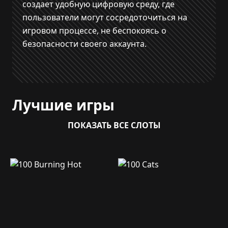
создает удобную цифровую среду, где
пользователи могут сосредоточиться на
игровом процессе, не беспокоясь о
безопасности своего аккаунта.
Лучшие игры
ПОКАЗАТЬ ВСЕ СЛОТЫ