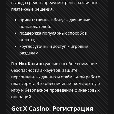
вывода средств предусмотрены различные
платежные решения.
приветственные бонусы для новых
пользователей;
поддержка популярных способов
оплаты;
круглосуточный доступ к игровым
разделам.
Гет Икс Казино
уделяет особое внимание
безопасности аккаунтов, защите
персональных данных и стабильной работе
платформы. Это обеспечивает комфортную
игру и безопасное проведение финансовых
операций.
Get X Casino: Регистрация