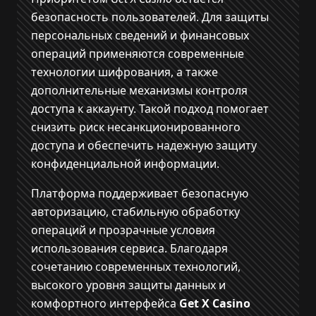
безопасность пользователей. Для защиты
персональных сведений и финансовых
операций применяются современные
технологии шифрования, а также
дополнительные механизмы контроля
доступа к аккаунту. Такой подход помогает
снизить риск несанкционированного
доступа и обеспечить надежную защиту
конфиденциальной информации.
Платформа поддерживает безопасную
авторизацию, стабильную обработку
операций и прозрачные условия
использования сервиса. Благодаря
сочетанию современных технологий,
высокого уровня защиты данных и
комфортного интерфейса
Get X Casino