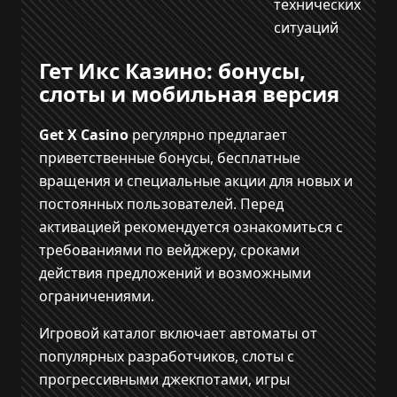
технических
ситуаций
Гет Икс Казино: бонусы,
слоты и мобильная версия
Get X Casino
регулярно предлагает
приветственные бонусы, бесплатные
вращения и специальные акции для новых и
постоянных пользователей. Перед
активацией рекомендуется ознакомиться с
требованиями по вейджеру, сроками
действия предложений и возможными
ограничениями.
Игровой каталог включает автоматы от
популярных разработчиков, слоты с
прогрессивными джекпотами, игры