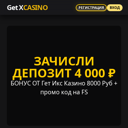
Get X
CASINO
РЕГИСТРАЦИЯ
ВХОД
ЗАЧИСЛИ
ДЕПОЗИТ 4 000 ₽
БОНУС ОТ Гет Икс Казино 8000 Руб +
промо код на FS