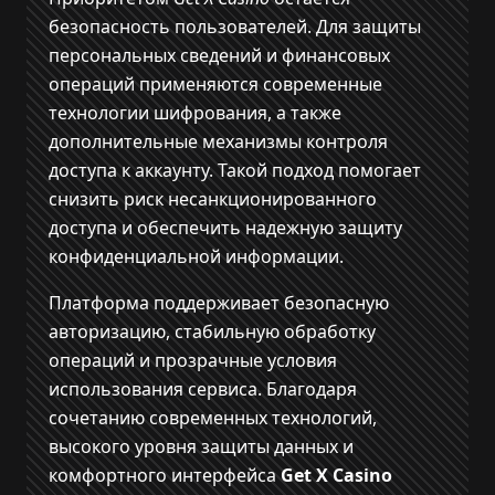
безопасность пользователей. Для защиты
персональных сведений и финансовых
операций применяются современные
технологии шифрования, а также
дополнительные механизмы контроля
доступа к аккаунту. Такой подход помогает
снизить риск несанкционированного
доступа и обеспечить надежную защиту
конфиденциальной информации.
Платформа поддерживает безопасную
авторизацию, стабильную обработку
операций и прозрачные условия
использования сервиса. Благодаря
сочетанию современных технологий,
высокого уровня защиты данных и
комфортного интерфейса
Get X Casino