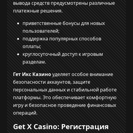
вывода средств предусмотрены различные
платежные решения.
приветственные бонусы для новых
пользователей;
поддержка популярных способов
оплаты;
круглосуточный доступ к игровым
разделам.
Гет Икс Казино
уделяет особое внимание
безопасности аккаунтов, защите
персональных данных и стабильной работе
платформы. Это обеспечивает комфортную
игру и безопасное проведение финансовых
операций.
Get X Casino: Регистрация