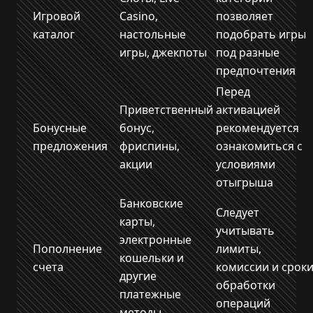
Игровой
Casino,
позволяет
каталог
настольные
подобрать игры
игры, джекпоты
под разные
предпочтения
Перед
Приветственный
активацией
Бонусные
бонус,
рекомендуется
предложения
фриспины,
ознакомиться с
акции
условиями
отыгрыша
Банковские
Следует
карты,
учитывать
электронные
Пополнение
лимиты,
кошельки и
счета
комиссии и срок
другие
обработки
платежные
операций
методы