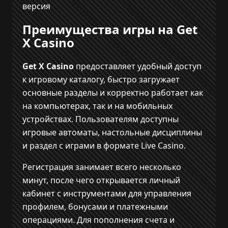
версия
Преимущества игры на Get
X Casino
Get X Casino
предоставляет удобный доступ
к игровому каталогу, быстро загружает
основные разделы и корректно работает как
на компьютерах, так и на мобильных
устройствах. Пользователям доступны
игровые автоматы, настольные дисциплины
и раздел с играми в формате Live Casino.
Регистрация занимает всего несколько
минут, после чего открывается личный
кабинет с инструментами для управления
профилем, бонусами и платежными
операциями. Для пополнения счета и