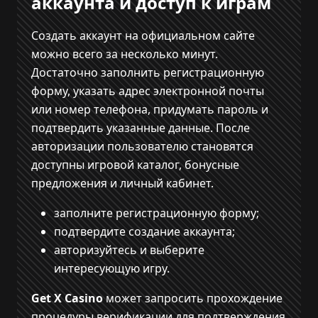
аккаунта и доступ к играм
Создать аккаунт на официальном сайте
можно всего за несколько минут.
Достаточно заполнить регистрационную
форму, указать адрес электронной почты
или номер телефона, придумать пароль и
подтвердить указанные данные. После
авторизации пользователю становятся
доступны игровой каталог, бонусные
предложения и личный кабинет.
заполните регистрационную форму;
подтвердите создание аккаунта;
авторизуйтесь и выберите
интересующую игру.
Get X Casino
может запросить прохождение
процедуры верификации для подтверждения