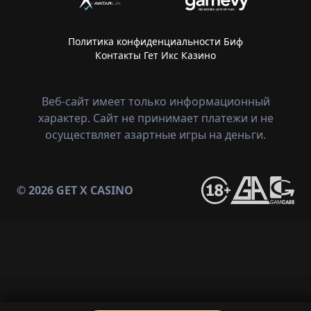
Политика конфиденциальности Биф
Контакты Гет Икс Казино
Веб-сайт имеет только информационный
характер. Сайт не принимает платежи и не
осуществляет азартные игры на деньги.
© 2026 GET X CASINO