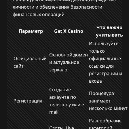
личности и обеспечения безопасности
финансовых операций.
Что важно
Параметр
Get X Casino
учитывать
Используйте
только
Основной домен
Официальный
официальные
и актуальное
сайт
ссылки для
зеркало
регистрации и
входа
Создание
Процедура
аккаунта по
Регистрация
занимает
телефону или e-
несколько минут
mail
Разнообразие
Слоты, Live
категорий