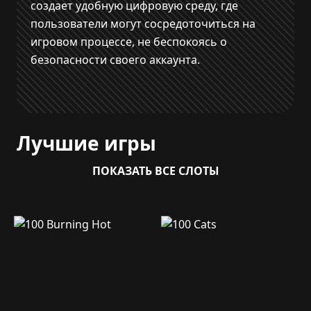
создает удобную цифровую среду, где
пользователи могут сосредоточиться на
игровом процессе, не беспокоясь о
безопасности своего аккаунта.
Лучшие игры
ПОКАЗАТЬ ВСЕ СЛОТЫ