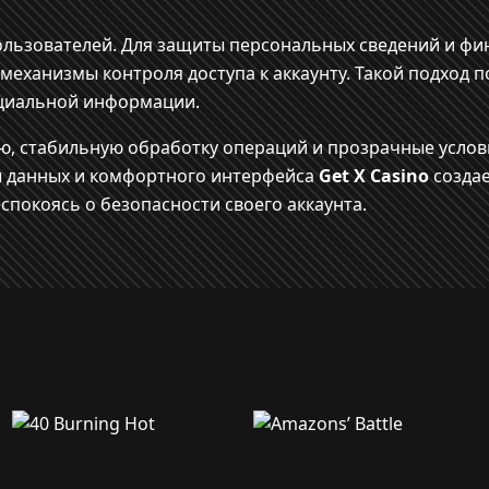
ользователей. Для защиты персональных сведений и ф
механизмы контроля доступа к аккаунту. Такой подход 
нциальной информации.
, стабильную обработку операций и прозрачные услови
ы данных и комфортного интерфейса
Get X Casino
создае
спокоясь о безопасности своего аккаунта.