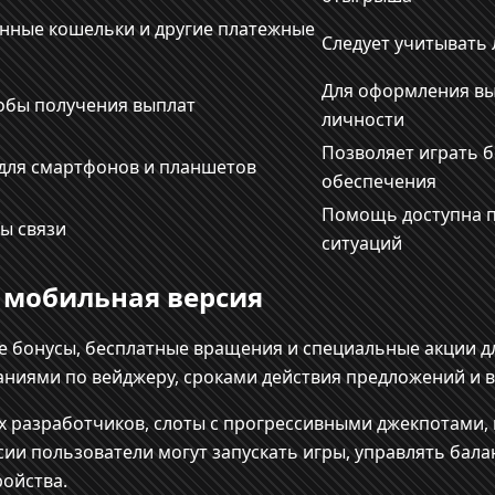
онные кошельки и другие платежные
Следует учитывать
Для оформления вы
обы получения выплат
личности
Позволяет играть 
для смартфонов и планшетов
обеспечения
Помощь доступна п
лы связи
ситуаций
и мобильная версия
е бонусы, бесплатные вращения и специальные акции д
ваниями по вейджеру, сроками действия предложений и
х разработчиков, слоты с прогрессивными джекпотами,
ии пользователи могут запускать игры, управлять бал
ойства.