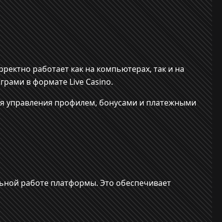
ректно работает как на компьютерах, так и на
рами в формате Live Casino.
для управления профилем, бонусами и платежными
льной работе платформы. Это обеспечивает