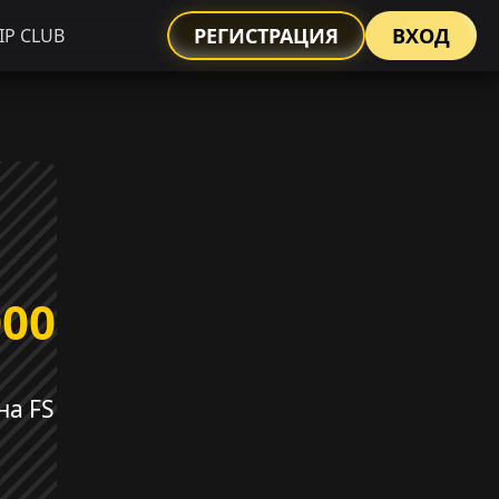
РЕГИСТРАЦИЯ
ВХОД
IP CLUB
00
на FS