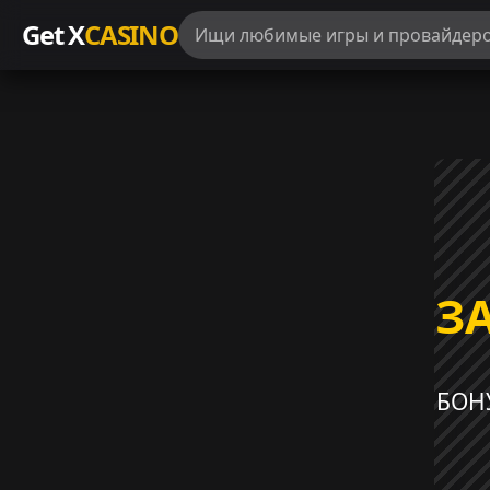
Get X
CASINO
З
БОНУ