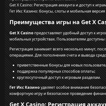
Get X Casino: Регистрация аккаунта и доступ к игра
Гет Икс Казино: бонусы, слоты и мобильная версия
Преимущества игры на Get X Ca
Get X Casino
предоставляет удобный доступ к игров
мобильных устройствах. Пользователям доступны и
Регистрация занимает всего несколько минут, по
операциями. Для пополнения счета и вывода сре
приветственные бонусы для новых пользовате
поддержка популярных способов оплаты;
круглосуточный доступ к игровым разделам.
Гет Икс Казино
уделяет особое внимание безопас
комфортную игру и безопасное проведение финан
Get X Casino: Регистрация аккау