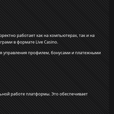
ректно работает как на компьютерах, так и на
рами в формате Live Casino.
для управления профилем, бонусами и платежными
льной работе платформы. Это обеспечивает