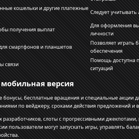
онные кошельки и другие платежные
Следует учитывать
Для оформления вы
обы получения выплат
личности
Позволяет играть 
для смартфонов и планшетов
обеспечения
Помощь доступна п
лы связи
ситуаций
и мобильная версия
е бонусы, бесплатные вращения и специальные акции д
ваниями по вейджеру, сроками действия предложений и
х разработчиков, слоты с прогрессивными джекпотами,
ии пользователи могут запускать игры, управлять бал
ойства.