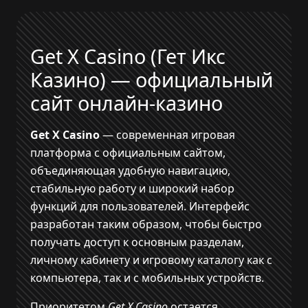
Get X Casino (Гет Икс
Казино) — официальный
сайт онлайн-казино
Get X Casino
— современная игровая
платформа с официальным сайтом,
объединяющая удобную навигацию,
стабильную работу и широкий набор
функций для пользователей. Интерфейс
разработан таким образом, чтобы быстро
получать доступ к основным разделам,
личному кабинету и игровому каталогу как с
компьютера, так и с мобильных устройств.
Приоритетом
Get X Casino
остается