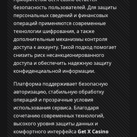
безопасность пользователей. Для защиты
персональных сведений и финансовых
операций применяются современные
технологии шифрования, а также
дополнительные механизмы контроля
доступа к аккаунту. Такой подход помогает
снизить риск несанкционированного
доступа и обеспечить надежную защиту
конфиденциальной информации.
Платформа поддерживает безопасную
авторизацию, стабильную обработку
операций и прозрачные условия
использования сервиса. Благодаря
сочетанию современных технологий,
высокого уровня защиты данных и
комфортного интерфейса
Get X Casino