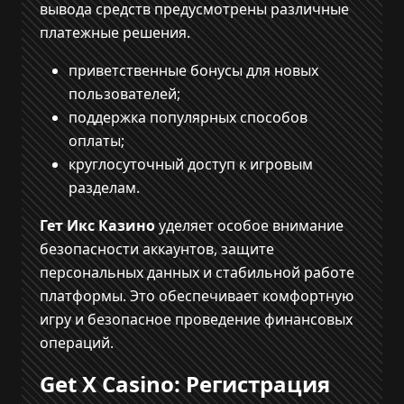
вывода средств предусмотрены различные
платежные решения.
приветственные бонусы для новых
пользователей;
поддержка популярных способов
оплаты;
круглосуточный доступ к игровым
разделам.
Гет Икс Казино
уделяет особое внимание
безопасности аккаунтов, защите
персональных данных и стабильной работе
платформы. Это обеспечивает комфортную
игру и безопасное проведение финансовых
операций.
Get X Casino: Регистрация