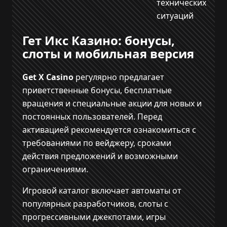
технических
ситуаций
Гет Икс Казино: бонусы,
слоты и мобильная версия
Get X Casino
регулярно предлагает
приветственные бонусы, бесплатные
вращения и специальные акции для новых и
постоянных пользователей. Перед
активацией рекомендуется ознакомиться с
требованиями по вейджеру, сроками
действия предложений и возможными
ограничениями.
Игровой каталог включает автоматы от
популярных разработчиков, слоты с
прогрессивными джекпотами, игры