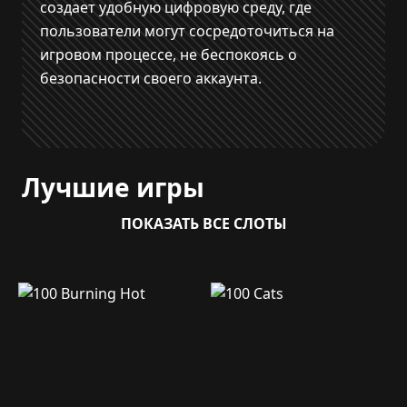
создает удобную цифровую среду, где
пользователи могут сосредоточиться на
игровом процессе, не беспокоясь о
безопасности своего аккаунта.
Лучшие игры
ПОКАЗАТЬ ВСЕ СЛОТЫ