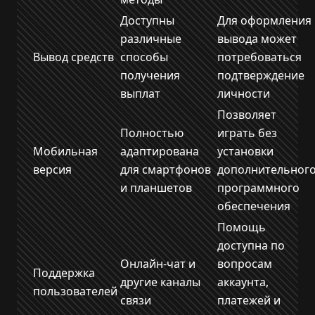
Доступны
Для оформления
различные
вывода может
Вывод средств
способы
потребоваться
получения
подтверждение
выплат
личности
Позволяет
Полностью
играть без
Мобильная
адаптирована
установки
версия
для смартфонов
дополнительног
и планшетов
программного
обеспечения
Помощь
доступна по
Онлайн-чат и
вопросам
Поддержка
другие каналы
аккаунта,
пользователей
связи
платежей и