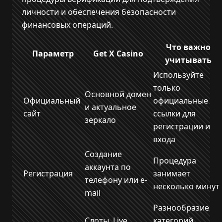
личности и обеспечения безопасности
финансовых операций.
Что важно
Параметр
Get X Casino
учитывать
Используйте
только
Основной домен
Официальный
официальные
и актуальное
сайт
ссылки для
зеркало
регистрации и
входа
Создание
Процедура
аккаунта по
Регистрация
занимает
телефону или e-
несколько минут
mail
Разнообразие
Слоты, Live
категорий