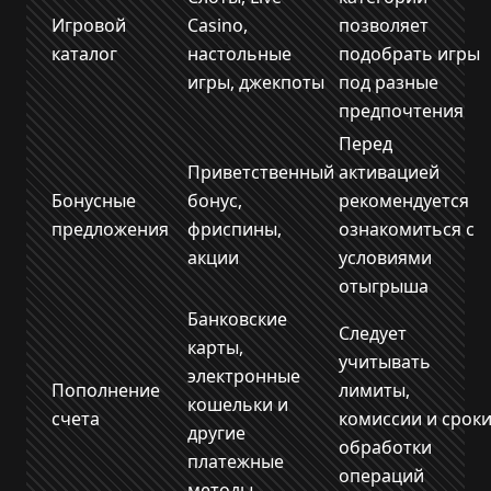
Игровой
Casino,
позволяет
каталог
настольные
подобрать игры
игры, джекпоты
под разные
предпочтения
Перед
Приветственный
активацией
Бонусные
бонус,
рекомендуется
предложения
фриспины,
ознакомиться с
акции
условиями
отыгрыша
Банковские
Следует
карты,
учитывать
электронные
Пополнение
лимиты,
кошельки и
счета
комиссии и срок
другие
обработки
платежные
операций
методы