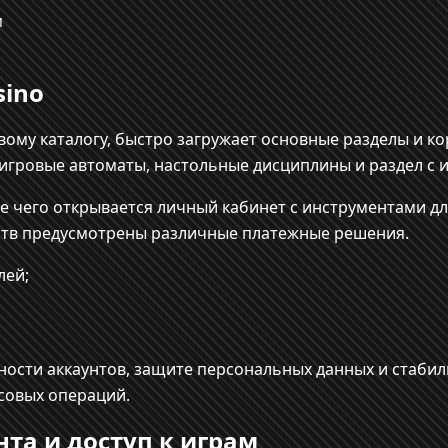
м
sino
ому каталогу, быстро загружает основные разделы и кор
гровые автоматы, настольные дисциплины и раздел с иг
сле чего открывается личный кабинет с инструментами 
дств предусмотрены различные платежные решения.
лей;
ности аккаунтов, защите персональных данных и стаби
совых операций.
нта и доступ к играм