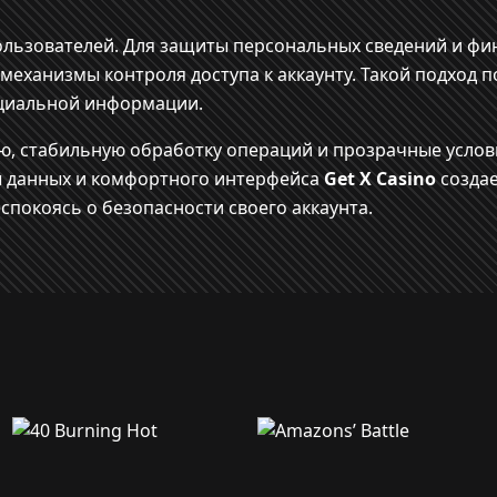
ользователей. Для защиты персональных сведений и ф
механизмы контроля доступа к аккаунту. Такой подход 
нциальной информации.
, стабильную обработку операций и прозрачные услови
ы данных и комфортного интерфейса
Get X Casino
создае
спокоясь о безопасности своего аккаунта.