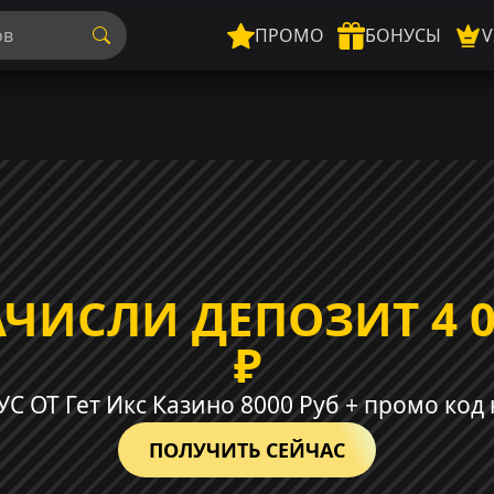
ПРОМО
БОНУСЫ
V
АЧИСЛИ ДЕПОЗИТ 4 0
₽
С ОТ Гет Икс Казино 8000 Руб + промо код 
ПОЛУЧИТЬ СЕЙЧАС