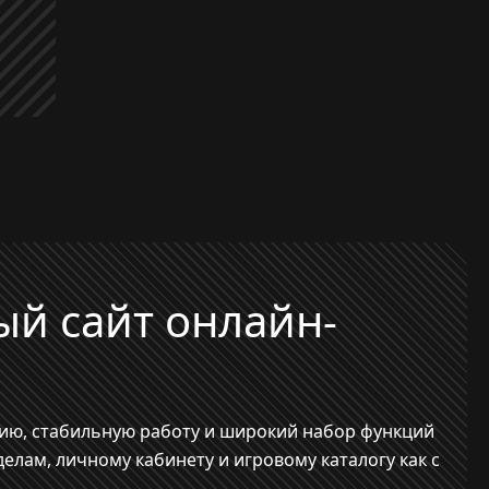
ый сайт онлайн-
ю, стабильную работу и широкий набор функций
елам, личному кабинету и игровому каталогу как с