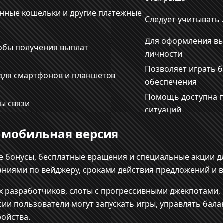
онные кошельки и другие платежные
Следует учитывать
Для оформления вы
обы получения выплат
личности
Позволяет играть 
для смартфонов и планшетов
обеспечения
Помощь доступна п
лы связи
ситуаций
и мобильная версия
е бонусы, бесплатные вращения и специальные акции д
ваниями по вейджеру, сроками действия предложений и
х разработчиков, слоты с прогрессивными джекпотами,
ии пользователи могут запускать игры, управлять бал
ойства.