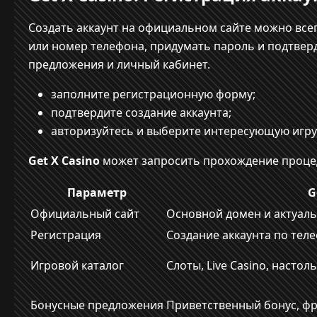
Создать аккаунт на официальном сайте можно всег
или номер телефона, придумать пароль и подтвер
предложения и личный кабинет.
заполните регистрационную форму;
подтвердите создание аккаунта;
авторизуйтесь и выберите интересующую игру
Get X Casino
может запросить прохождение процед
Параметр
G
Официальный сайт
Основной домен и актуаль
Регистрация
Создание аккаунта по теле
Игровой каталог
Слоты, Live Casino, насто
Бонусные предложения
Приветственный бонус, ф