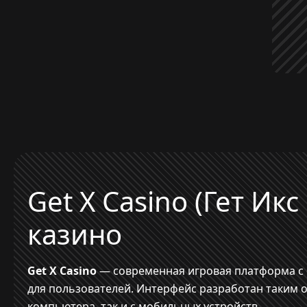
Get X Casino (Гет И
казино
Get X Casino
— современная игровая платформа с
для пользователей. Интерфейс разработан таким о
компьютера, так и с мобильных устройств.