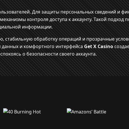
ользователей. Для защиты персональных сведений и ф
механизмы контроля доступа к аккаунту. Такой подход 
нциальной информации.
, стабильную обработку операций и прозрачные услови
ы данных и комфортного интерфейса
Get X Casino
создае
спокоясь о безопасности своего аккаунта.