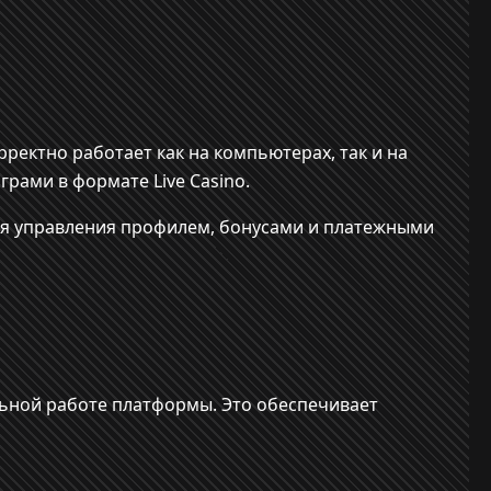
ректно работает как на компьютерах, так и на
рами в формате Live Casino.
для управления профилем, бонусами и платежными
льной работе платформы. Это обеспечивает