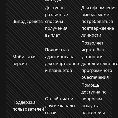
Доступны
Для оформления
различные
вывода может
Вывод средств
способы
потребоваться
получения
подтверждение
выплат
личности
Позволяет
Полностью
играть без
Мобильная
адаптирована
установки
версия
для смартфонов
дополнительног
и планшетов
программного
обеспечения
Помощь
доступна по
Онлайн-чат и
вопросам
Поддержка
другие каналы
аккаунта,
пользователей
связи
платежей и