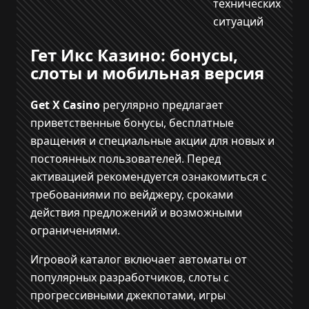
технических
ситуаций
Гет Икс Казино: бонусы,
слоты и мобильная версия
Get X Casino
регулярно предлагает
приветственные бонусы, бесплатные
вращения и специальные акции для новых и
постоянных пользователей. Перед
активацией рекомендуется ознакомиться с
требованиями по вейджеру, сроками
действия предложений и возможными
ограничениями.
Игровой каталог включает автоматы от
популярных разработчиков, слоты с
прогрессивными джекпотами, игры