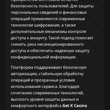
безопасность пользователей. Для защиты
персональных сведений и финансовых
операций применяются современные
технологии шифрования, а также
дополнительные механизмы контроля
доступа к аккаунту. Такой подход помогает
снизить риск несанкционированного
доступа и обеспечить надежную защиту
конфиденциальной информации.
Платформа поддерживает безопасную
авторизацию, стабильную обработку
операций и прозрачные условия
использования сервиса. Благодаря
сочетанию современных технологий,
высокого уровня защиты данных и
комфортного интерфейса
Get X Casino