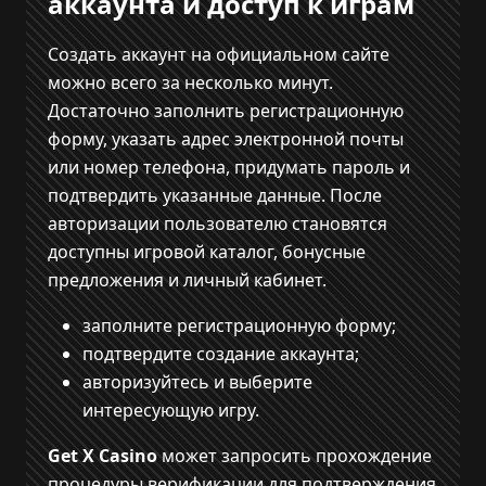
аккаунта и доступ к играм
Создать аккаунт на официальном сайте
можно всего за несколько минут.
Достаточно заполнить регистрационную
форму, указать адрес электронной почты
или номер телефона, придумать пароль и
подтвердить указанные данные. После
авторизации пользователю становятся
доступны игровой каталог, бонусные
предложения и личный кабинет.
заполните регистрационную форму;
подтвердите создание аккаунта;
авторизуйтесь и выберите
интересующую игру.
Get X Casino
может запросить прохождение
процедуры верификации для подтверждения